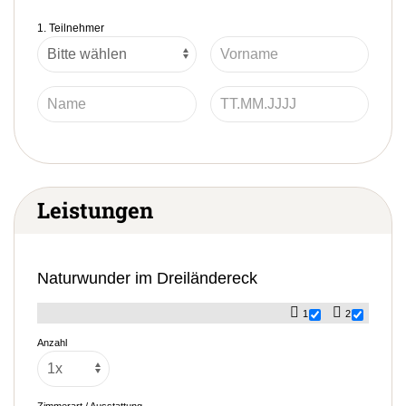
1. Teilnehmer
Leistungen
Naturwunder im Dreiländereck
1
2
Anzahl
Zimmerart / Ausstattung