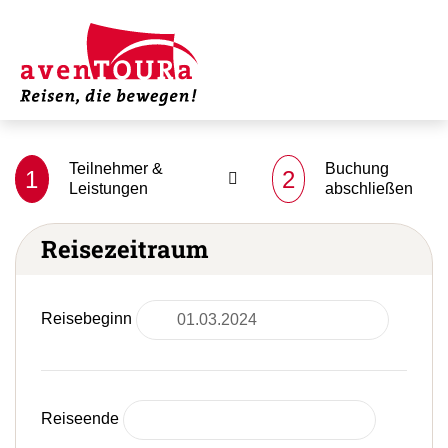
Teilnehmer &
Buchung
1
2
Leistungen
abschließen
Reisezeitraum
Reisebeginn
Reiseende