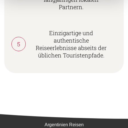
Partnern.
Einzigartige und
authentische
5
Reiseerlebnisse abseits der
üblichen Touristenpfade.
Südamerika
Argentinien Reisen