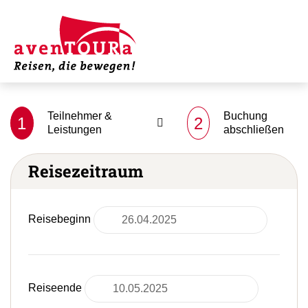
Teilnehmer &
Buchung
1
2
Leistungen
abschließen
Reisezeitraum
Reisebeginn
Reiseende