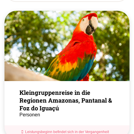
Kleingruppenreise in die
Regionen Amazonas, Pantanal &
Foz do Iguaçú
Personen
Leistungsbeginn befindet sich in der Vergangenheit