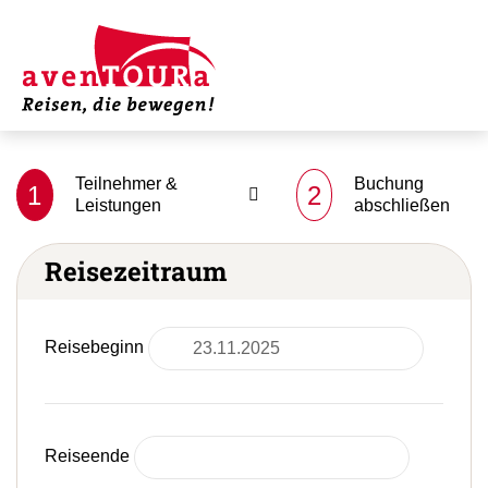
Teilnehmer &
Buchung
1
2
Leistungen
abschließen
Reisezeitraum
Reisebeginn
Reiseende