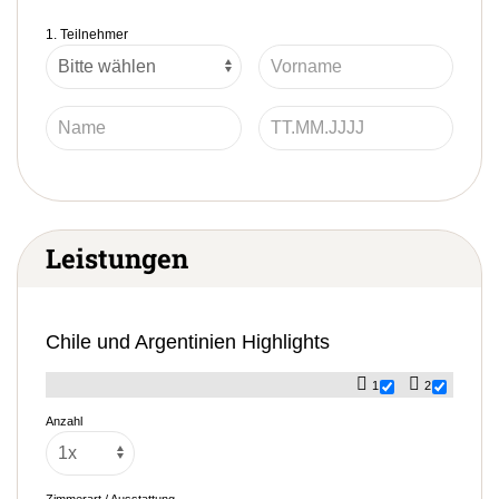
1. Teilnehmer
Leistungen
Chile und Argentinien Highlights
1
2
Anzahl
Zimmerart / Ausstattung