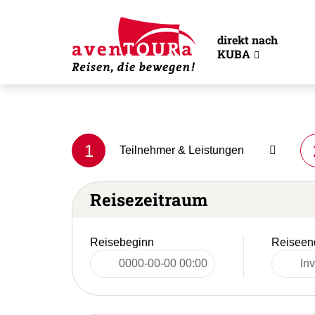
direkt nach
KUBA
1
Teilnehmer & Leistungen
Reisezeitraum
Reisebeginn
Reiseen