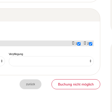
1
2
Verpflegung
Buchung nicht möglich
zurück