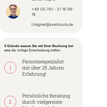
+49 (0) 761 - 21 16 99-
18
l.hagner@aventoura.de
5 Gründe warum Sie mit Ihrer Buchung bei
uns
die richtige Entscheidung treffen:
Fernreisespezialist
1
mit über 25 Jahren
Erfahrung!
Persönliche Beratung
2
durch vielgereiste