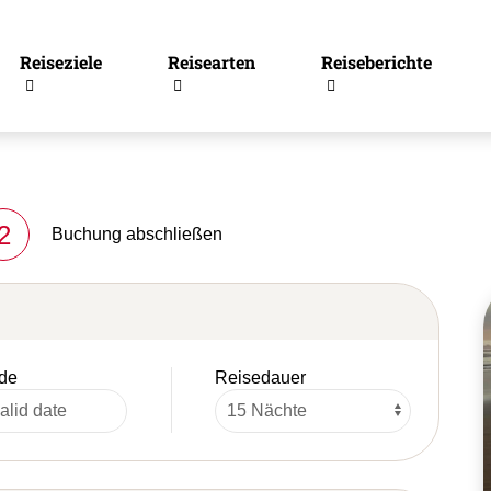
Reiseziele
Reisearten
Reiseberichte
2
Buchung abschließen
de
Reisedauer