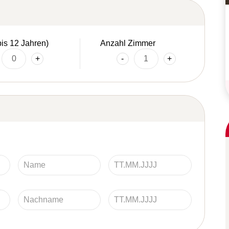
bis 12 Jahren)
Anzahl Zimmer
+
-
+