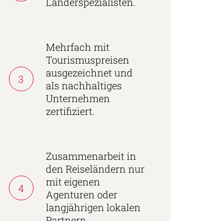
Länderspezialisten.
Mehrfach mit
Tourismuspreisen
ausgezeichnet und
3
als nachhaltiges
Unternehmen
zertifiziert.
Zusammenarbeit in
den Reiseländern nur
mit eigenen
4
Agenturen oder
langjährigen lokalen
Partnern.