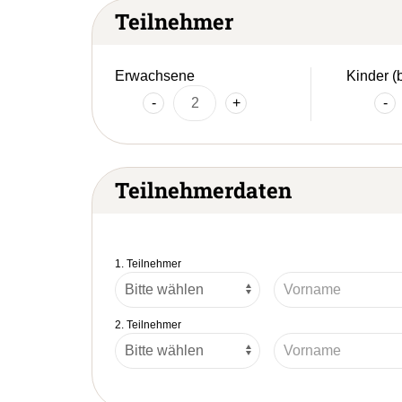
Teilnehmer
Erwachsene
Kinder (
-
+
-
Teilnehmerdaten
1. Teilnehmer
2. Teilnehmer