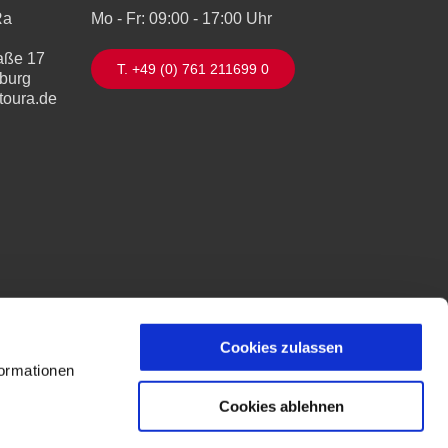
Ra
Mo - Fr: 09:00 - 17:00 Uhr
aße 17
T. +49 (0) 761 211699 0
iburg
toura.de
Cookies zulassen
formationen
Cookies ablehnen