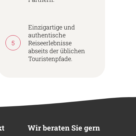
Einzigartige und
authentische
5
Reiseerlebnisse
abseits der üblichen
Touristenpfade.
kt
Wir beraten Sie gern