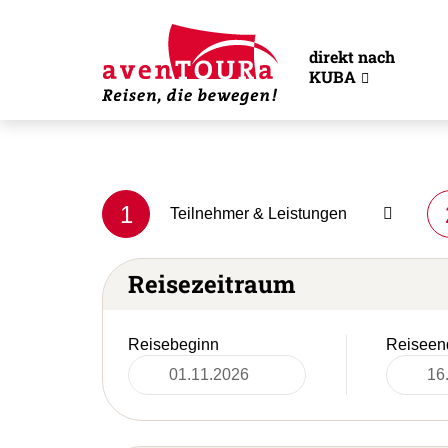
direkt nach
KUBA
1
Teilnehmer & Leistungen
Reisezeitraum
Reisebeginn
Reiseen