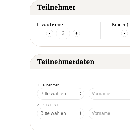
Teilnehmer
Erwachsene
Kinder (
-
+
-
Teilnehmerdaten
1. Teilnehmer
2. Teilnehmer