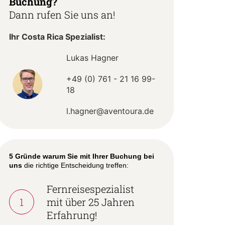
Buchung?
Dann rufen Sie uns an!
Ihr Costa Rica Spezialist:
Lukas Hagner
+49 (0) 761 - 21 16 99-
18
l.hagner@aventoura.de
5 Gründe warum Sie mit Ihrer Buchung bei
uns
die richtige Entscheidung treffen:
Fernreisespezialist
1
mit über 25 Jahren
Erfahrung!