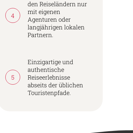
den Reiseländern nur
mit eigenen
4
Agenturen oder
langjährigen lokalen
Partnern.
Einzigartige und
authentische
5
Reiseerlebnisse
abseits der üblichen
Touristenpfade.