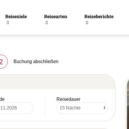
Reiseziele
Reisearten
Reiseberichte
2
Buchung abschließen
de
Reisedauer