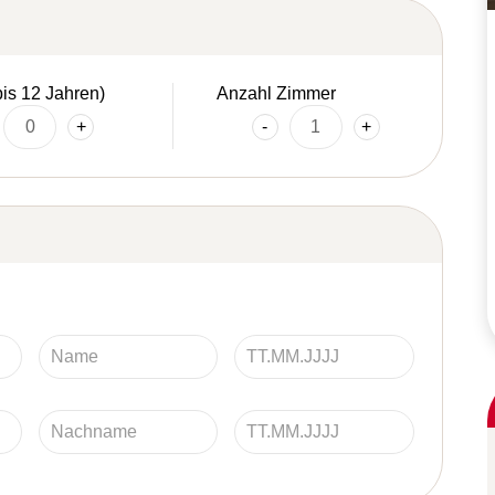
bis 12 Jahren)
Anzahl Zimmer
+
-
+