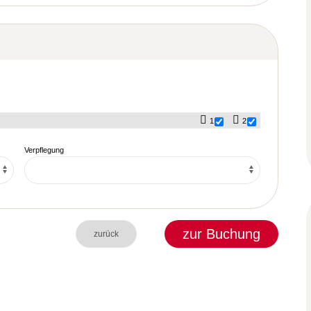
1
2
Verpflegung
zur Buchung
zurück