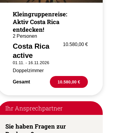
Kleingruppenreise:
Aktiv Costa Rica
entdecken!
2 Personen
10.580,00 €
Costa Rica
active
01.11. -
16.11.2026
Doppelzimmer
Gesamt
10.580,00 €
Ihr Ansprechpartner
Sie haben Fragen zur