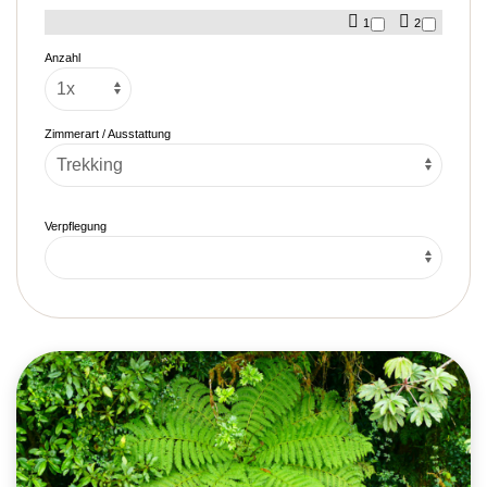
1
2
Anzahl
Zimmerart / Ausstattung
Verpflegung