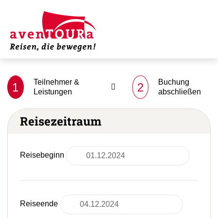
Teilnehmer &
Buchung
1
2
Leistungen
abschließen
Reisezeitraum
Reisebeginn
Reiseende