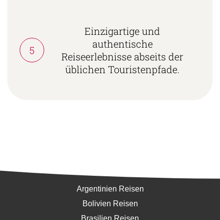
Einzigartige und
authentische
5
Reiseerlebnisse abseits der
üblichen Touristenpfade.
Südamerika
Argentinien Reisen
Bolivien Reisen
Brasilien Reisen