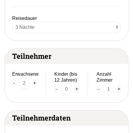
Reisedauer
Teilnehmer
Erwachsene
Kinder (bis
Anzahl
12 Jahren)
Zimmer
-
+
-
+
-
+
Teilnehmerdaten