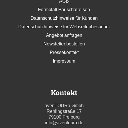
AGB
Formblatt Pauschalreisen
Datenschutzhinweise für Kunden
Datenschutzhinweise für Webseitenbesucher
Angebot anfragen
Newsletter bestellen
Pressekontakt
Impressum
Kontakt
avenTOURa Gmbh
Rehlingstraße 17
79100 Freiburg
info@aventoura.de