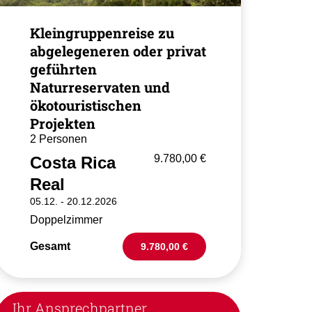
Kleingruppenreise zu
abgelegeneren oder privat
geführten
Naturreservaten und
ökotouristischen
Projekten
2 Personen
9.780,00 €
Costa Rica
Real
05.12. -
20.12.2026
Doppelzimmer
Gesamt
9.780,00 €
Ihr Ansprechpartner