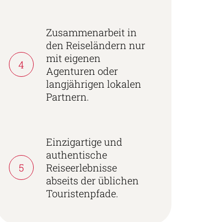
Zusammenarbeit in
den Reiseländern nur
mit eigenen
4
Agenturen oder
langjährigen lokalen
Partnern.
Einzigartige und
authentische
5
Reiseerlebnisse
abseits der üblichen
Touristenpfade.