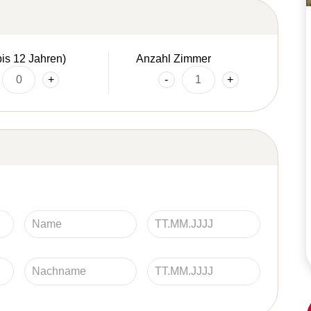
bis 12 Jahren)
Anzahl Zimmer
+
-
+