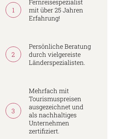
Fernreisespezialist
1
mit über 25 Jahren
Erfahrung!
Persönliche Beratung
2
durch vielgereiste
Länderspezialisten.
Mehrfach mit
Tourismuspreisen
ausgezeichnet und
3
als nachhaltiges
Unternehmen
zertifiziert.