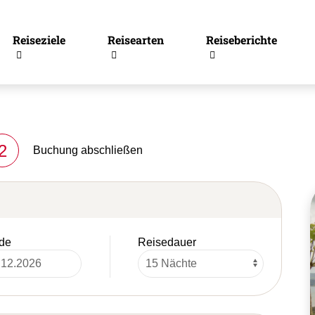
Reiseziele
Reisearten
Reiseberichte
2
Buchung abschließen
de
Reisedauer