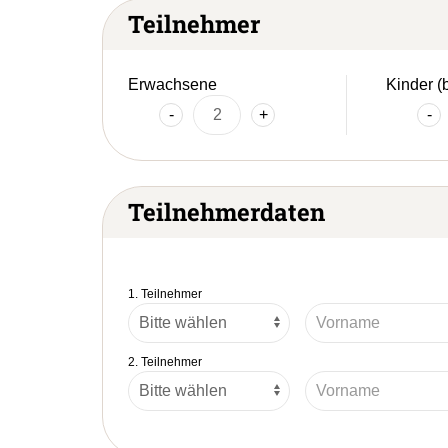
Teilnehmer
Erwachsene
Kinder (
-
+
-
Teilnehmerdaten
1. Teilnehmer
2. Teilnehmer