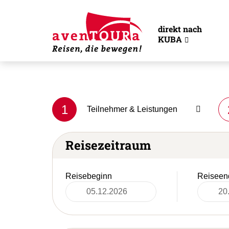
direkt nach
KUBA
1
Teilnehmer & Leistungen
Reisezeitraum
Reisebeginn
Reiseen