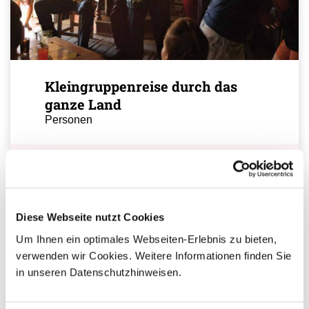
Kleingruppenreise durch das
ganze Land
Personen
Leistungsbeginn befindet sich in der Vergangenheit
Ihr Ansprechpartner
Diese Webseite nutzt Cookies
Um Ihnen ein optimales Webseiten-Erlebnis zu bieten,
Sie haben Fragen zur Buchung?
verwenden wir Cookies. Weitere Informationen finden Sie
Dann rufen Sie uns an!
in unseren Datenschutzhinweisen.
Ihr Kuba Spezialist: