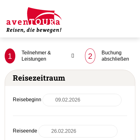
Teilnehmer &
Buchung
1
2
Leistungen
abschließen
Reisezeitraum
Reisebeginn
Reiseende