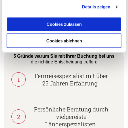
Lukas Hagner
Details zeigen
+49 (0) 761 - 21 16 99-18
Cookies zulassen
l.hagner@aventoura.de
Cookies ablehnen
5 Gründe warum Sie mit Ihrer Buchung bei uns
die richtige Entscheidung treffen:
Fernreisespezialist mit über
1
25 Jahren Erfahrung!
Persönliche Beratung durch
2
vielgereiste
Länderspezialisten.