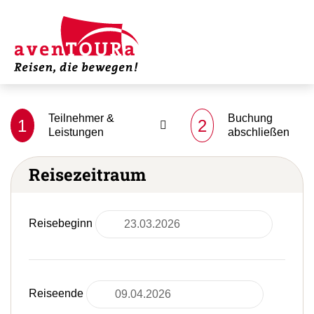
Teilnehmer &
Buchung
1
2
Leistungen
abschließen
Reisezeitraum
Reisebeginn
Reiseende