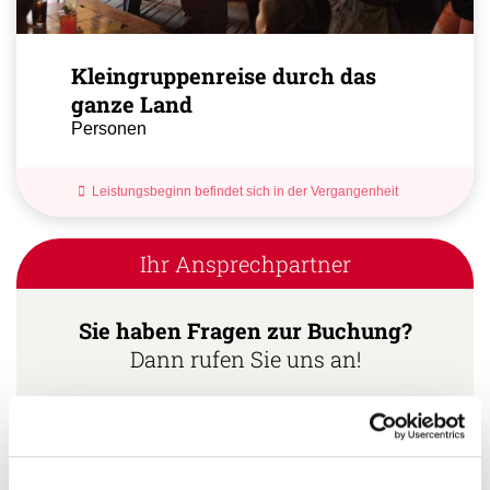
Kleingruppenreise durch das
ganze Land
Personen
Leistungsbeginn befindet sich in der Vergangenheit
Ihr Ansprechpartner
Sie haben Fragen zur Buchung?
Dann rufen Sie uns an!
Ihr Kuba Spezialist:
Lukas Hagner