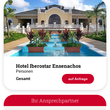
Hotel Iberostar Ensenachos
Personen
Gesamt
auf Anfrage
Ihr Ansprechpartner