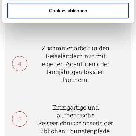
3
ausgezeichnet und als
Cookies ablehnen
nachhaltiges Unternehmen
zertifiziert.
Zusammenarbeit in den
Reiseländern nur mit
4
eigenen Agenturen oder
langjährigen lokalen
Partnern.
Einzigartige und
authentische
5
Reiseerlebnisse abseits der
üblichen Touristenpfade.