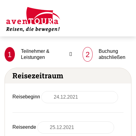
Teilnehmer &
Buchung
1
2
Leistungen
abschließen
Reisezeitraum
Reisebeginn
Reiseende