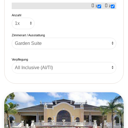
1
2
Anzahl
Zimmerart / Ausstattung
Verpflegung