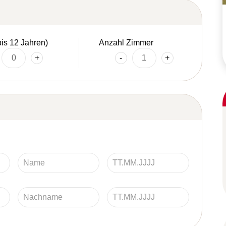
bis 12 Jahren)
Anzahl Zimmer
+
-
+