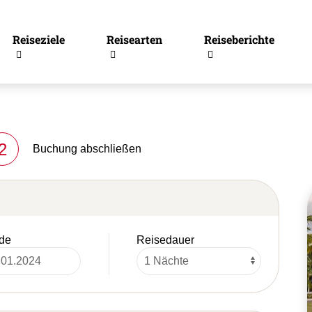
Reiseziele
Reisearten
Reiseberichte
2
Buchung abschließen
de
Reisedauer