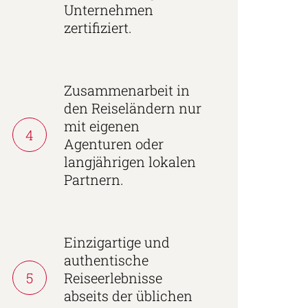
Unternehmen
zertifiziert.
Zusammenarbeit in
den Reiseländern nur
mit eigenen
4
Agenturen oder
langjährigen lokalen
Partnern.
Einzigartige und
authentische
5
Reiseerlebnisse
abseits der üblichen