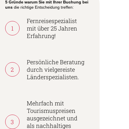
5 Gründe warum Sie mit Ihrer Buchung bei
uns
die richtige Entscheidung treffen:
Fernreisespezialist
1
mit über 25 Jahren
Erfahrung!
Persönliche Beratung
2
durch vielgereiste
Länderspezialisten.
Mehrfach mit
Tourismuspreisen
ausgezeichnet und
3
als nachhaltiges