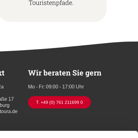
Touristenpfade.
kt
Wir beraten Sie gern
Ra
Mo - Fr: 09:00 - 17:00 Uhr
aße 17
T. +49 (0) 761 211699 0
iburg
toura.de