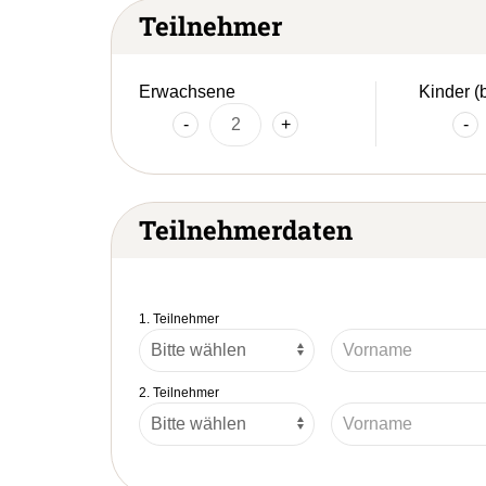
Teilnehmer
Erwachsene
Kinder (
-
+
-
Teilnehmerdaten
1. Teilnehmer
2. Teilnehmer