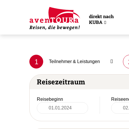
direkt nach
KUBA
1
Teilnehmer & Leistungen
Reisezeitraum
Reisebeginn
Reiseen