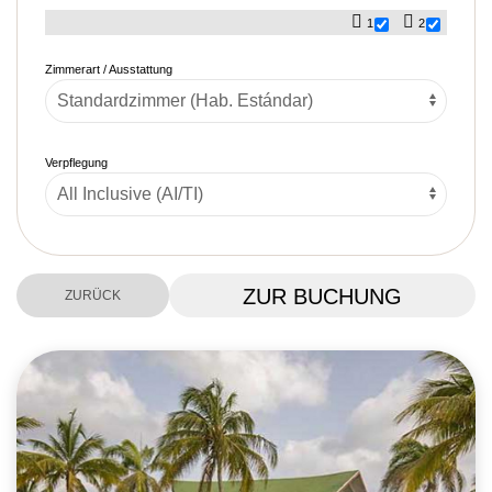
1
2
Zimmerart / Ausstattung
Verpflegung
ZUR BUCHUNG
ZURÜCK