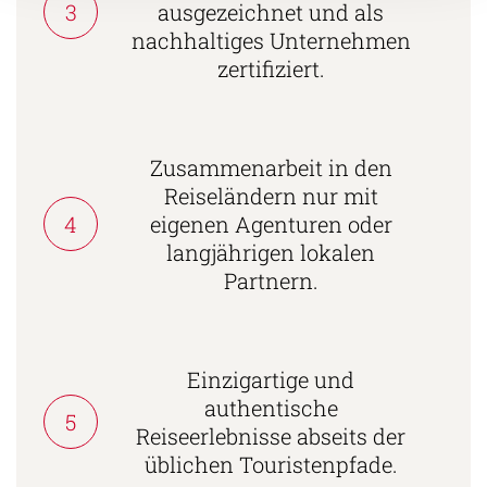
3
ausgezeichnet und als
nachhaltiges Unternehmen
zertifiziert.
Zusammenarbeit in den
Reiseländern nur mit
4
eigenen Agenturen oder
langjährigen lokalen
Partnern.
Einzigartige und
authentische
5
Reiseerlebnisse abseits der
üblichen Touristenpfade.