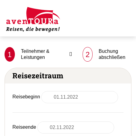
Teilnehmer &
Buchung
1
2
Leistungen
abschließen
Reisezeitraum
Reisebeginn
Reiseende