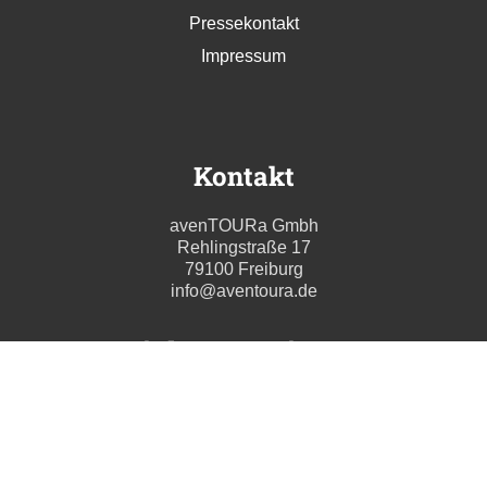
Pressekontakt
Impressum
Kontakt
avenTOURa Gmbh
Rehlingstraße 17
79100 Freiburg
info@aventoura.de
Wir beraten Sie gern
Mo - Fr: 09:00 - 17:00 Uhr
T. +49 (0) 761 211699 0