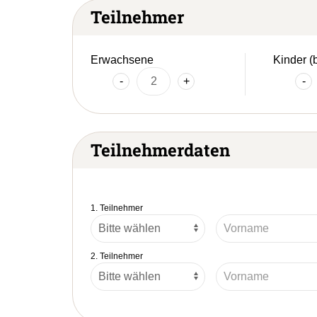
Teilnehmer
Erwachsene
Kinder (
-
+
-
Teilnehmerdaten
1. Teilnehmer
2. Teilnehmer