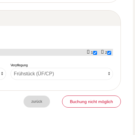
1
2
Verpflegung
Buchung nicht möglich
zurück