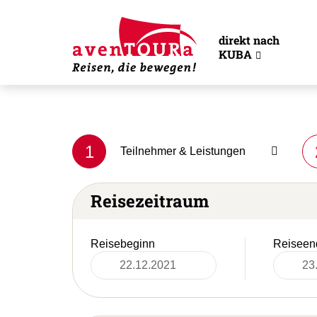
direkt nach
KUBA
1
Teilnehmer & Leistungen
Reisezeitraum
Reisebeginn
Reiseen