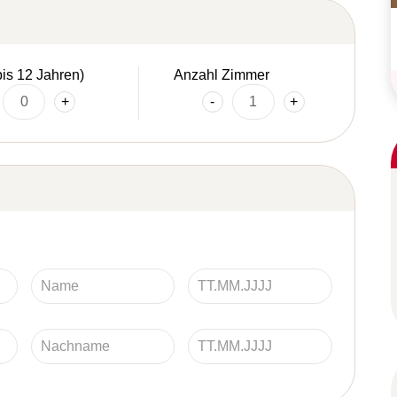
bis 12 Jahren)
Anzahl Zimmer
+
-
+