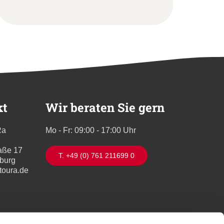
kt
Wir beraten Sie gern
Ra
Mo - Fr: 09:00 - 17:00 Uhr
aße 17
T. +49 (0) 761 211699 0
iburg
toura.de