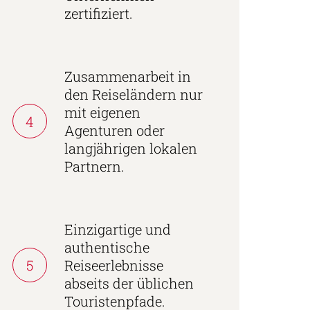
zertifiziert.
Zusammenarbeit in
den Reiseländern nur
mit eigenen
4
Agenturen oder
langjährigen lokalen
Partnern.
Einzigartige und
authentische
5
Reiseerlebnisse
abseits der üblichen
Touristenpfade.