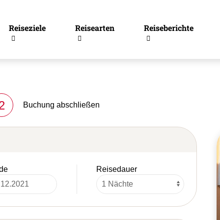
Reiseziele
Reisearten
Reiseberichte
2
Buchung abschließen
de
Reisedauer