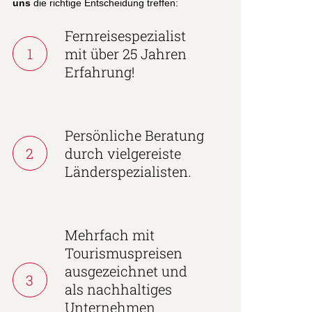
uns
die richtige Entscheidung treffen:
Fernreisespezialist
1
mit über 25 Jahren
Erfahrung!
Persönliche Beratung
2
durch vielgereiste
Länderspezialisten.
Mehrfach mit
Tourismuspreisen
ausgezeichnet und
3
als nachhaltiges
Unternehmen