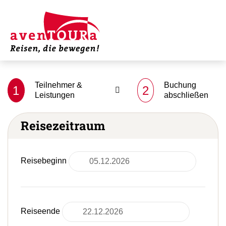
Teilnehmer &
Buchung
1
2
Leistungen
abschließen
Reisezeitraum
Reisebeginn
Reiseende