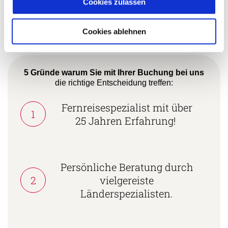
Cookies zulassen
+49 (0) 761 - 21 16 99-18
l.hagner@aventoura.de
Cookies ablehnen
5 Gründe warum Sie mit Ihrer Buchung bei uns
die richtige Entscheidung treffen:
Fernreisespezialist mit über
1
25 Jahren Erfahrung!
Persönliche Beratung durch
2
vielgereiste
Länderspezialisten.