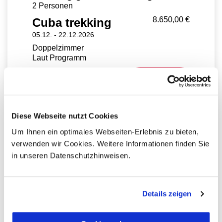
2 Personen
8.650,00 €
Cuba trekking
05.12. -
22.12.2026
Doppelzimmer
Laut Programm
Gesamt
8.650,00 €
Diese Webseite nutzt Cookies
Ihr Ansprechpartner
Um Ihnen ein optimales Webseiten-Erlebnis zu bieten,
verwenden wir Cookies. Weitere Informationen finden Sie
Sie haben Fragen zur Buchung?
in unseren Datenschutzhinweisen.
Dann rufen Sie uns an!
Ihr Kuba Spezialist:
Details zeigen
Lukas Hagner