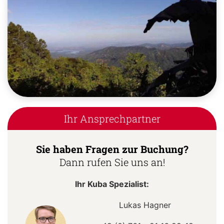
Ihr Ansprechpartner
Sie haben Fragen zur Buchung?
Dann rufen Sie uns an!
Ihr Kuba Spezialist:
Lukas Hagner