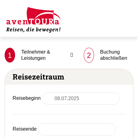
Teilnehmer &
Buchung
1
2
Leistungen
abschließen
Reisezeitraum
Reisebeginn
Reiseende