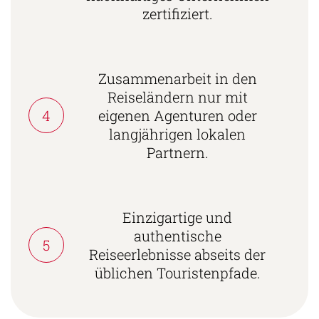
zertifiziert.
Zusammenarbeit in den
Reiseländern nur mit
4
eigenen Agenturen oder
langjährigen lokalen
Partnern.
Einzigartige und
authentische
5
Reiseerlebnisse abseits der
üblichen Touristenpfade.