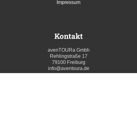
Impressum
Kontakt
avenTOURa Gmbh
Rehlingstraße 17
79100 Freiburg
info@aventoura.de
Wir beraten Sie gern
Mo - Fr: 09:00 - 17:00 Uhr
T. +49 (0) 761 211699 0