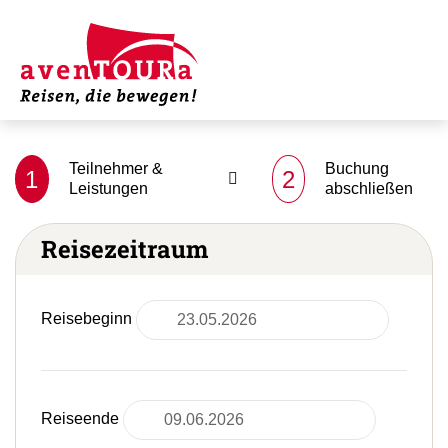
Teilnehmer &
Buchung
1
2
Leistungen
abschließen
Reisezeitraum
Reisebeginn
Reiseende