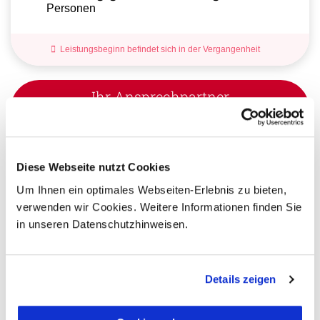
Personen
Leistungsbeginn befindet sich in der Vergangenheit
Ihr Ansprechpartner
Sie haben Fragen zur Buchung?
Dann rufen Sie uns an!
Diese Webseite nutzt Cookies
Ihr Kuba Spezialist:
Um Ihnen ein optimales Webseiten-Erlebnis zu bieten,
verwenden wir Cookies. Weitere Informationen finden Sie
Lukas Hagner
in unseren Datenschutzhinweisen.
+49 (0) 761 - 21 16 99-18
l.hagner@aventoura.de
Details zeigen