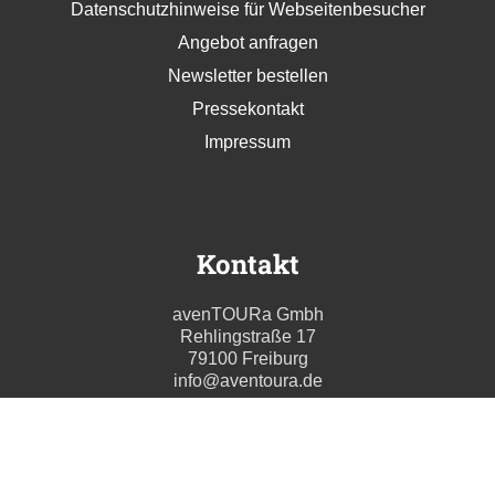
Datenschutzhinweise für Webseitenbesucher
Angebot anfragen
Newsletter bestellen
Pressekontakt
Impressum
Kontakt
avenTOURa Gmbh
Rehlingstraße 17
79100 Freiburg
info@aventoura.de
Wir beraten Sie gern
Mo - Fr: 09:00 - 17:00 Uhr