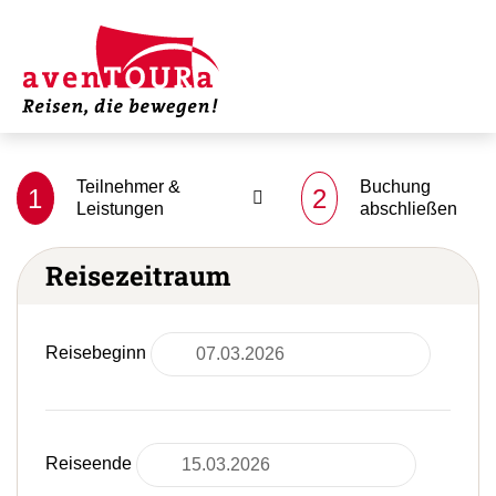
Teilnehmer &
Buchung
1
2
Leistungen
abschließen
Reisezeitraum
Reisebeginn
Reiseende