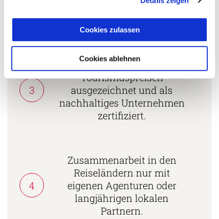
Details zeigen
2
vielgereiste
Länderspezialisten.
Cookies zulassen
Cookies ablehnen
Mehrfach mit
Tourismuspreisen
3
ausgezeichnet und als
nachhaltiges Unternehmen
zertifiziert.
Zusammenarbeit in den
Reiseländern nur mit
4
eigenen Agenturen oder
langjährigen lokalen
Partnern.