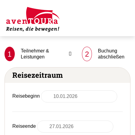
Teilnehmer &
Buchung
1
2
Leistungen
abschließen
Reisezeitraum
Reisebeginn
Reiseende