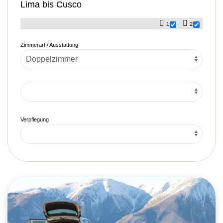
Lima bis Cusco
1
2
Zimmerart / Ausstattung
Verpflegung