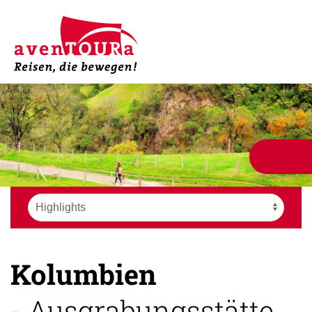
Kolumbien
- Ausgrabungsstätte