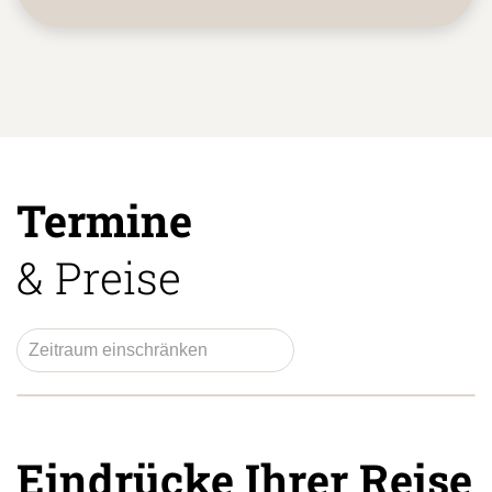
Termine
& Preise
Eindrücke Ihrer Reise