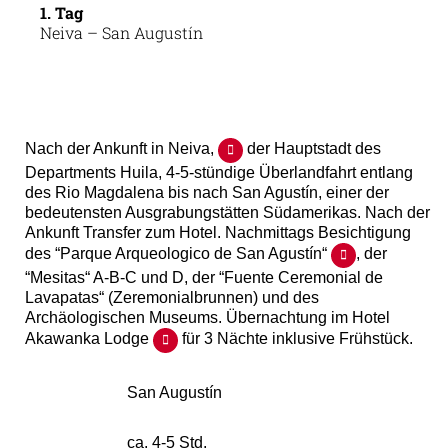
1. Tag
Neiva – San Augustín
Nach der Ankunft in Neiva,
der Hauptstadt des
Departments Huila, 4-5-stündige Überlandfahrt entlang
des Rio Magdalena bis nach San Agustín, einer der
bedeutensten Ausgrabungstätten Südamerikas. Nach der
Ankunft Transfer zum Hotel. Nachmittags Besichtigung
des “Parque Arqueologico de San Agustín“
, der
“Mesitas“ A-B-C und D, der “Fuente Ceremonial de
Lavapatas“ (Zeremonialbrunnen) und des
Archäologischen Museums. Übernachtung im Hotel
Akawanka Lodge
für 3 Nächte inklusive Frühstück.
San Augustín
ca. 4-5 Std.