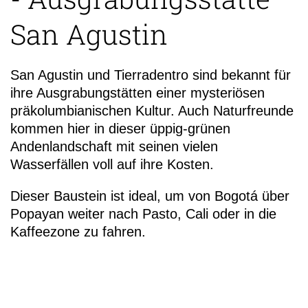
San Agustin
San Agustin und Tierradentro sind bekannt für
ihre Ausgrabungstätten einer mysteriösen
+49 (0)
präkolumbianischen Kultur. Auch Naturfreunde
19
kommen hier in dieser üppig-grünen
Andenlandschaft mit seinen vielen
Wasserfällen voll auf ihre Kosten.
Dieser Baustein ist ideal, um von Bogotá über
Popayan weiter nach Pasto, Cali oder in die
Kaffeezone zu fahren.