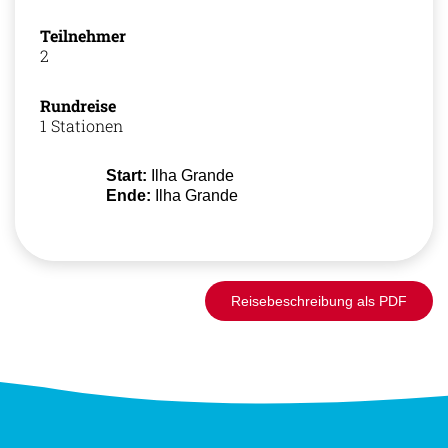
Teilnehmer
2
Rundreise
1 Stationen
Start:
Ilha Grande
Ende:
Ilha Grande
Reisebeschreibung als PDF