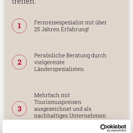
treffen:
Fernreisespezialist mit über
1
25 Jahren Erfahrung!
Persönliche Beratung durch
2
vielgereiste
Länderspezialisten.
Mehrfach mit
Tourismuspreisen
3
ausgezeichnet und als
nachhaltiges Unternehmen
zertifiziert.