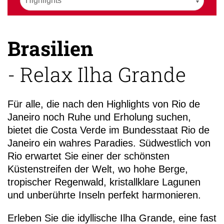
Brasilien
- Relax Ilha Grande
+49 (0)
11
Für alle, die nach den Highlights von Rio de
Janeiro noch Ruhe und Erholung suchen,
bietet die Costa Verde im Bundesstaat Rio de
Janeiro ein wahres Paradies. Südwestlich von
Rio erwartet Sie einer der schönsten
Küstenstreifen der Welt, wo hohe Berge,
tropischer Regenwald, kristallklare Lagunen
und unberührte Inseln perfekt harmonieren.
Erleben Sie die idyllische Ilha Grande, eine fast