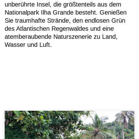
unberührte Insel, die größtenteils aus dem
Nationalpark Ilha Grande besteht. Genießen
Sie traumhafte Strände, den endlosen Grün
des Atlantischen Regenwaldes und eine
atemberaubende Naturszenerie zu Land,
Wasser und Luft.