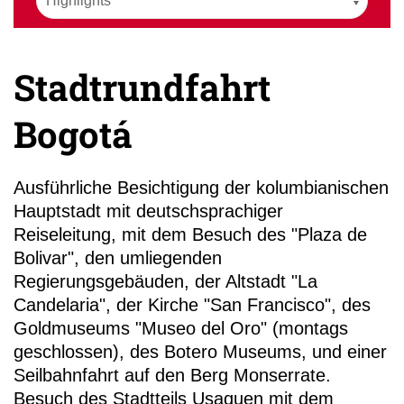
Stadtrundfahrt
Bogotá
+49 (0)
19
Ausführliche Besichtigung der kolumbianischen
Hauptstadt mit deutschsprachiger
Reiseleitung, mit dem Besuch des "Plaza de
Bolivar", den umliegenden
Regierungsgebäuden, der Altstadt "La
Candelaria", der Kirche "San Francisco", des
Goldmuseums "Museo del Oro" (montags
geschlossen), des Botero Museums, und einer
Seilbahnfahrt auf den Berg Monserrate.
Besuch des Stadtteils Usaquen mit dem