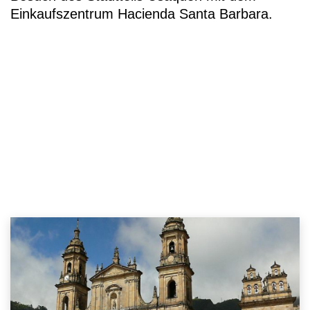
Einkaufszentrum Hacienda Santa Barbara.