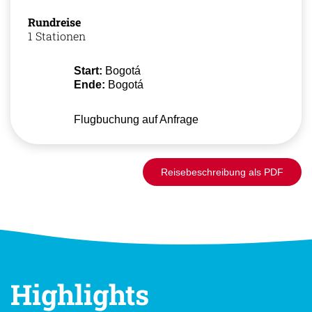
Rundreise
1 Stationen
Start:
Bogotá
Ende:
Bogotá
Flugbuchung auf Anfrage
Reisebeschreibung als PDF
Highlights