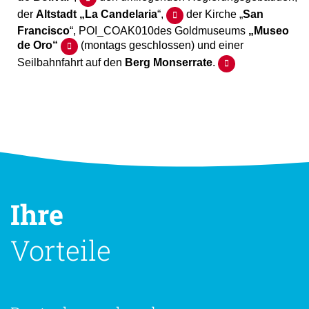
der
Altstadt „La Candelaria
“,
der Kirche „
San
Francisco
“, POI_COAK010des Goldmuseums
„Museo
de Oro“
(montags geschlossen) und einer
Seilbahnfahrt auf den
Berg Monserrate
.
Ihre
Vorteile