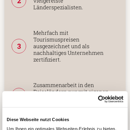
2
vielgereiste
Länderspezialisten.
Mehrfach mit
Tourismuspreisen
3
ausgezeichnet und als
nachhaltiges Unternehmen
zertifiziert.
Zusammenarbeit in den
Reiseländern nur mit eigenen
4
Agenturen oder langjährigen
lokalen Partnern.
Diese Webseite nutzt Cookies
Um Ihnen ein optimales Webseiten-Erlebnis zu bieten,