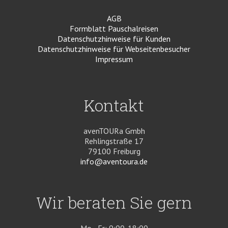
AGB
Formblatt Pauschalreisen
Datenschutzhinweise für Kunden
Datenschutzhinweise für Webseitenbesucher
Impressum
Kontakt
avenTOURa Gmbh
Rehlingstraße 17
79100 Freiburg
info@aventoura.de
Wir beraten Sie gern
Mo - Fr: 9:00-18:00