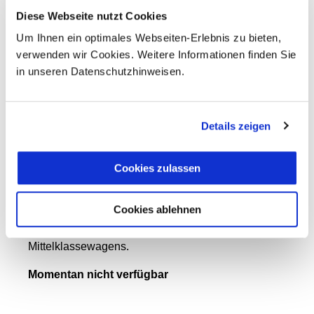
Diese Webseite nutzt Cookies
Um Ihnen ein optimales Webseiten-Erlebnis zu bieten,
verwenden wir Cookies. Weitere Informationen finden Sie
in unseren Datenschutzhinweisen.
Details zeigen
Cookies zulassen
Minivans
Cookies ablehnen
Beim Maxus G10 finden bis zu 7 Personen Platz.
Der Stauraum ist allerdings nur ähnlich der eines
Mittelklassewagens.
Momentan nicht verfügbar