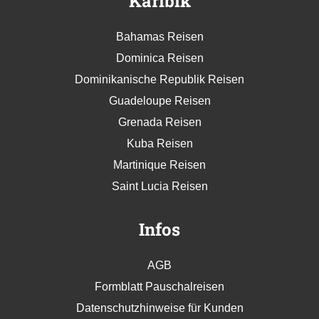
Karibik
Bahamas Reisen
Dominica Reisen
Dominikanische Republik Reisen
Guadeloupe Reisen
Grenada Reisen
Kuba Reisen
Martinique Reisen
Saint Lucia Reisen
Infos
AGB
Formblatt Pauschalreisen
Datenschutzhinweise für Kunden