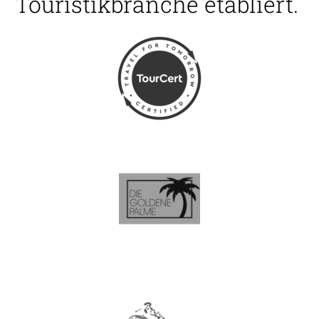
Touristikbranche etabliert.