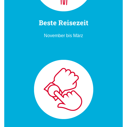
Beste Reisezeit
November bis März