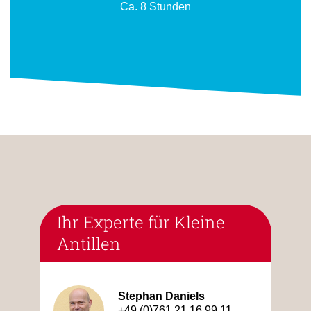
Ca. 8 Stunden
Ihr Experte für Kleine
Antillen
Stephan Daniels
+49 (0)761 21 16 99 11