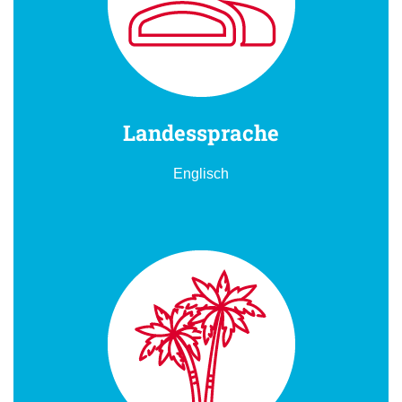
Landessprache
Englisch