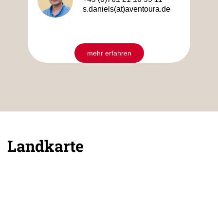
s.daniels(at)aventoura.de
mehr erfahren
Landkarte