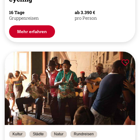
16 Tage
ab 3.390 €
Gruppenreisen
pro Person
Mehr erfahren
Kultur
Städte
Natur
Rundreisen