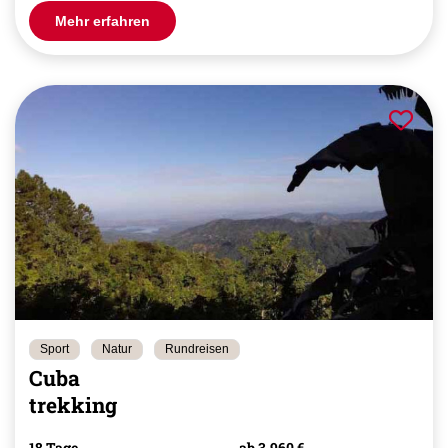
Mehr erfahren
Sport
Natur
Rundreisen
Cuba
trekking
18 Tage
ab 3.960 €