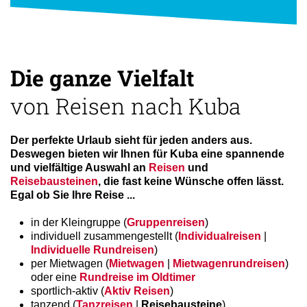
Die ganze Vielfalt
von Reisen nach Kuba
Der perfekte Urlaub sieht für jeden anders aus.
Deswegen bieten wir Ihnen für Kuba eine spannende
und vielfältige Auswahl an
Reisen
und
Reisebausteinen
, die fast keine Wünsche offen lässt.
Egal ob Sie Ihre Reise ...
in der Kleingruppe (
Gruppenreisen
)
individuell zusammengestellt (
Individualreisen
|
Individuelle Rundreisen
)
per Mietwagen (
Mietwagen
|
Mietwagenrundreisen
)
oder eine
Rundreise im Oldtimer
sportlich-aktiv (
Aktiv Reisen
)
tanzend (
Tanzreisen
|
Reisebausteine
)