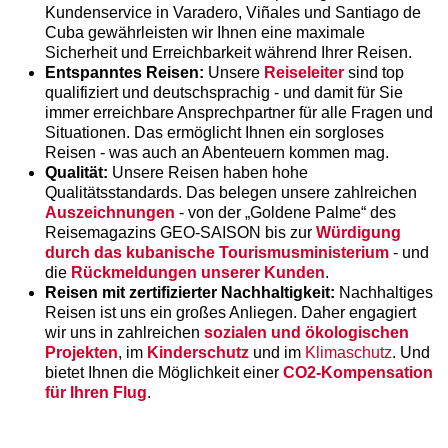
Kundenservice in Varadero, Viñales und Santiago de
Cuba gewährleisten wir Ihnen eine maximale
Sicherheit und Erreichbarkeit während Ihrer Reisen.
Entspanntes Reisen:
Unsere
Reiseleiter
sind top
qualifiziert und deutschsprachig - und damit für Sie
immer erreichbare Ansprechpartner für alle Fragen und
Situationen. Das ermöglicht Ihnen ein sorgloses
Reisen - was auch an Abenteuern kommen mag.
Qualität:
Unsere Reisen haben hohe
Qualitätsstandards. Das belegen unsere zahlreichen
Auszeichnungen
- von der „Goldene Palme“ des
Reisemagazins GEO-SAISON bis zur
Würdigung
durch das kubanische Tourismusministerium
- und
die
Rückmeldungen unserer Kunden
.
Reisen mit zertifizierter Nachhaltigkeit:
Nachhaltiges
Reisen ist uns ein großes Anliegen. Daher engagiert
wir uns in zahlreichen
sozialen und ökologischen
Projekten
, im
Kinderschutz
und im
Klimaschutz
. Und
bietet Ihnen die Möglichkeit einer
CO2-Kompensation
für Ihren Flug
.