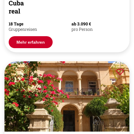
Cuba
real
18 Tage
ab 3.090 €
Gruppenreisen
pro Person
Mehr erfahren