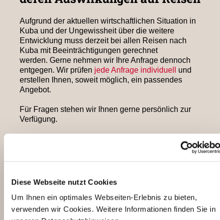
Aufgrund der aktuellen wirtschaftlichen Situation in
Kuba und der Ungewissheit über die weitere
Entwicklung muss derzeit bei allen Reisen nach
Kuba mit Beeinträchtigungen gerechnet
werden. Gerne nehmen wir Ihre Anfrage dennoch
entgegen. Wir prüfen
jede Anfrage individuell
und
erstellen Ihnen, soweit möglich, ein passendes
Angebot.
Für Fragen stehen wir Ihnen gerne persönlich zur
Verfügung.
Lesen Sie hier
(PDF) seine Informationen zu
Themen wie:
Hintergrundinformationen
Flüge nach Kuba Stand Juni 2026
Diese Webseite nutzt Cookies
Hotelschließungen
Um Ihnen ein optimales Webseiten-Erlebnis zu bieten,
Stromversorgung
Mietwagen und Bezinversorgung
verwenden wir Cookies. Weitere Informationen finden Sie in
Einkaufen und Essengehen