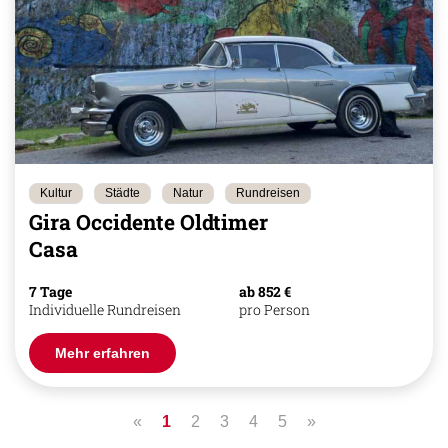
Kultur
Städte
Natur
Rundreisen
Gira Occidente Oldtimer
Casa
7 Tage
ab 852 €
Individuelle Rundreisen
pro Person
Mehr erfahren
«
1
2
3
4
5
»