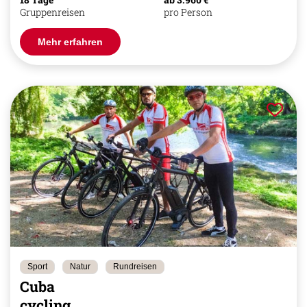
Gruppenreisen
pro Person
Mehr erfahren
Sport
Natur
Rundreisen
Cuba
cycling