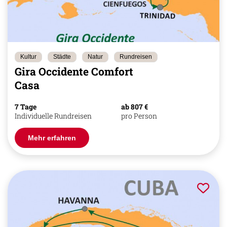
Kultur
Städte
Natur
Rundreisen
Gira Occidente Comfort
Casa
7 Tage
ab 807 €
Individuelle Rundreisen
pro Person
Mehr erfahren