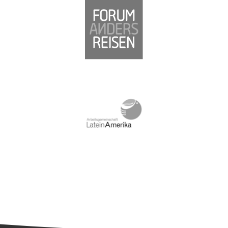
Südamerika