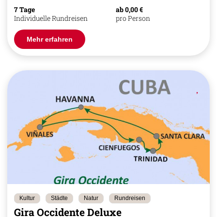
7 Tage
ab 0,00 €
Individuelle Rundreisen
pro Person
Mehr erfahren
Kultur
Städte
Natur
Rundreisen
Gira Occidente Deluxe