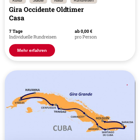
Kultur
Städte
Natur
Rundreisen
Gira Occidente Oldtimer
Casa
7 Tage
ab 0,00 €
Individuelle Rundreisen
pro Person
Mehr erfahren