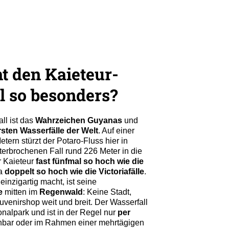
 den Kaieteur-
l so besonders?
ll ist das
Wahrzeichen Guyanas
und
sten Wasserfälle der Welt
. Auf einer
tern stürzt der Potaro-Fluss hier in
erbrochenen Fall rund 226 Meter in die
r Kaieteur
fast fünfmal so hoch wie die
a
doppelt so hoch wie die Victoriafälle
.
einzigartig macht, ist seine
e
mitten im
Regenwald
: Keine Stadt,
uvenirshop weit und breit. Der Wasserfall
onalpark und ist in der Regel nur
per
hbar oder im Rahmen einer mehrtägigen