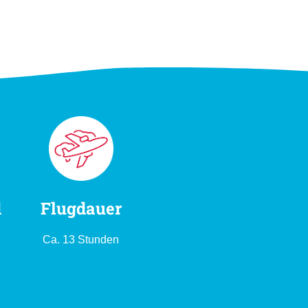
d
Flugdauer
Ca. 13 Stunden