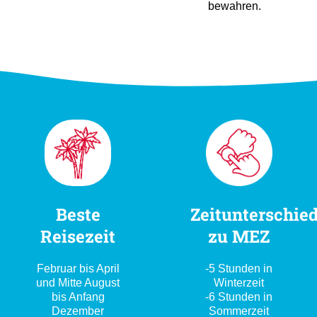
bewahren.
Beste
Zeitunterschie
Reisezeit
zu MEZ
Februar bis April
-5 Stunden in
und Mitte August
Winterzeit
bis Anfang
-6 Stunden in
Dezember
Sommerzeit