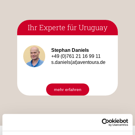
Ihr Experte für Uruguay
Stephan Daniels
+49 (0)761 21 16 99 11
s.daniels(at)aventoura.de
mehr erfahren