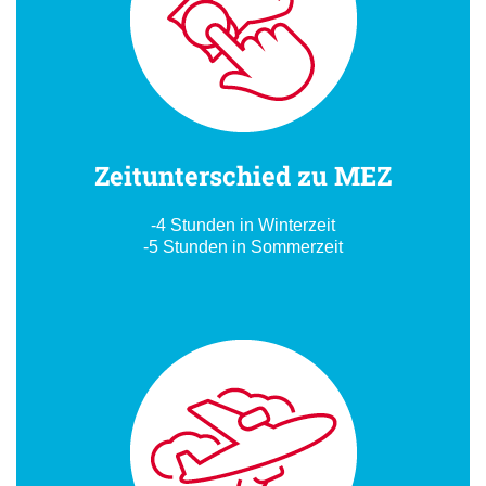
Zeitunterschied zu MEZ
-4 Stunden in Winterzeit
-5 Stunden in Sommerzeit