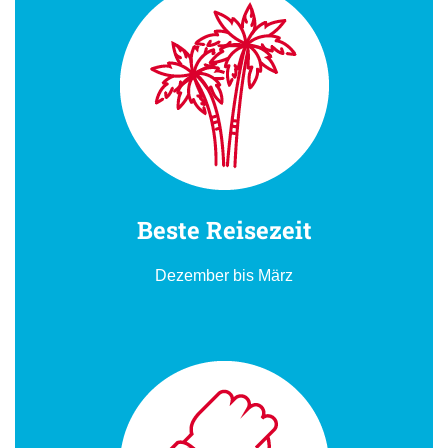
Beste Reisezeit
Dezember bis März