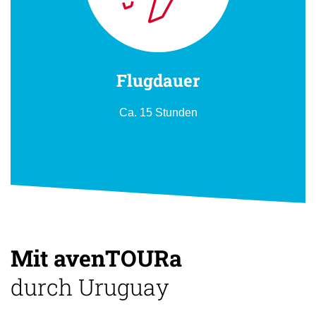
Flugdauer
Ca. 15 Stunden
Mit avenTOURa
durch Uruguay