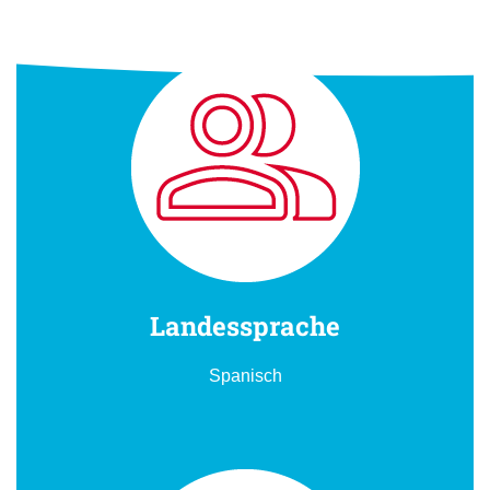
Landessprache
Spanisch