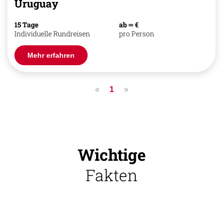
Uruguay
15 Tage
ab ∞ €
Individuelle Rundreisen
pro Person
Mehr erfahren
«
1
»
Wichtige
Fakten