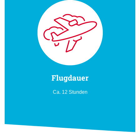
Flugdauer
Ca. 12 Stunden