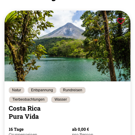
Natur
Entspannung
Rundreisen
Tierbeobachtungen
Wasser
Costa Rica
Pura Vida
16 Tage
ab 0,00 €
Gruppenreisen
pro Person