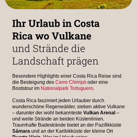
Ihr Urlaub in Costa
Rica wo Vulkane
und Strände die
Landschaft prägen
Besondere Highlights einer Costa Rica Reise sind
die Besteigung des
Cerro Chirripó
oder eine
Bootstour im
Nationalpark Tortuguero
.
Costa Rica fasziniert jeden Urlauber durch
wunderschöne Regenwälder, sieben aktive Vulkane
– darunter der wohl bekannteste
Vulkan Arenal
–
und weite Strände an beiden Küstenlinien.
Traumhafte Badestrände bietet an der Pazifikküste
Sámara
und an der Karibikküste der kleine Ort