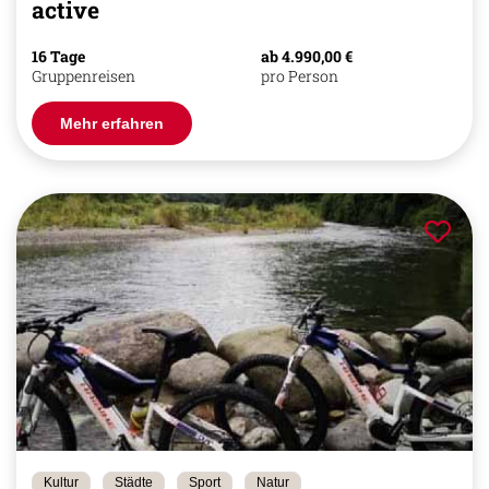
active
16 Tage
ab 4.990,00 €
Gruppenreisen
pro Person
Mehr erfahren
Kultur
Städte
Sport
Natur