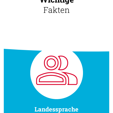
Fakten
Landessprache