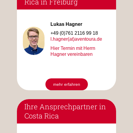
Rica in Freiburg
Lukas Hagner
+49 (0)761 2116 99 18
l.hagner(at)aventoura.de
Hier Termin mit Herrn
Hagner vereinbaren
mehr erfahren
Ihre Ansprechpartner in
Costa Rica