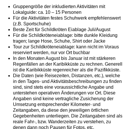
Gruppengröße der inkludierten Aktivitäten mit
Lokalguide: ca. 10 – 15 Personen
Für die Aktivitäten festes Schuhwerk empfehlenswert
(z.B. Sportschuhe)
Beste Zeit für Schildkröten Eiablage Juli/August
Für die Schildkröteneiablage: bitte dunkle Kleidung
tragen; lange Hose, Schuhe, Shirt oder Jacke
Tour zur Schildkröteneiablage: kann nicht im Voraus
reserviert werden, nur vor Ort buchbar
In den Monaten August bis Januar ist mit stärkeren
Regenfällen an der Karibikküste zu rechnen. Generell
ist die Karibikküste regenreicher als die Pazifikküste.
Die Daten (wie Reisezeiten, Distanzen, etc.), welche
in den Tages- und Aktivitätsbeschreibungen zu finden
sind, sind stets eine voraussichtliche Angabe und
unterstehen operativen Änderungen vor Ort. Diese
Angaben sind keine vertragliche Zusicherung der
Umsetzung entsprechender Kilometer- und
Zeitangaben, da diese den jeweiligen örtlichen
Gegebenheiten unterliegen. Die Zeitangaben sind als
reale Fahr-, bzw. Wanderzeiten zu verstehen, zu
denen dann noch Pausen für Fotos, etc.