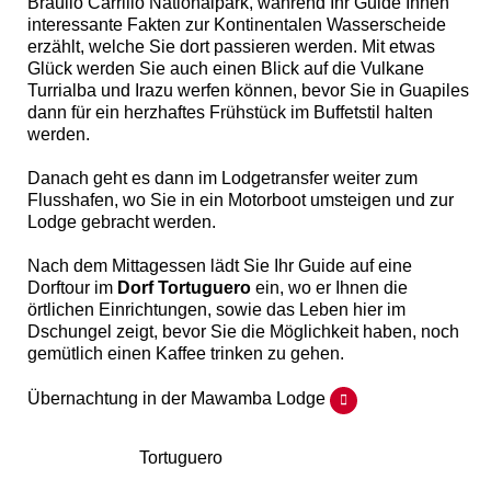
Braulio Carrillo Nationalpark, während Ihr Guide Ihnen
interessante Fakten zur Kontinentalen Wasserscheide
erzählt, welche Sie dort passieren werden. Mit etwas
Glück werden Sie auch einen Blick auf die Vulkane
Turrialba und Irazu werfen können, bevor Sie in Guapiles
dann für ein herzhaftes Frühstück im Buffetstil halten
werden.
Danach geht es dann im Lodgetransfer weiter zum
Flusshafen, wo Sie in ein Motorboot umsteigen und zur
Lodge gebracht werden.
Nach dem Mittagessen lädt Sie Ihr Guide auf eine
Dorftour im
Dorf Tortuguero
ein, wo er Ihnen die
örtlichen Einrichtungen, sowie das Leben hier im
Dschungel zeigt, bevor Sie die Möglichkeit haben, noch
gemütlich einen Kaffee trinken zu gehen.
Übernachtung in der Mawamba Lodge
Tortuguero