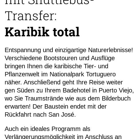
Transfer:
Karibik total
+49 (0)
Entspannung und einzigartige Naturerlebnisse!
18
Verschiedene Bootstouren und Ausflüge
bringen Ihnen die karibische Tier- und
Pflanzenwelt im Nationalpark Tortuguero
näher. Anschließend geht Ihre Reise weiter
gen Süden zu Ihrem Badehotel in Puerto Viejo,
wo Sie Traumstrände wie aus dem Bilderbuch
erwarten! Der Baustein endet mit der
Rückfahrt nach San José.
Auch ein ideales Programm als
Verlängerungsmöglichkeit im Anschluss an