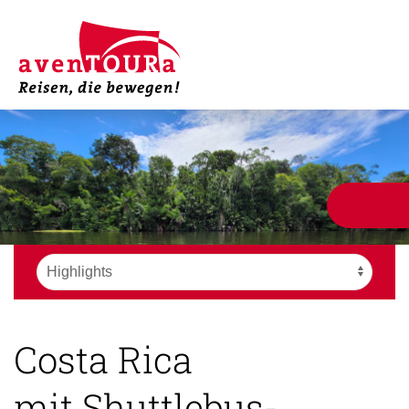
Costa Rica
mit Shuttlebus-