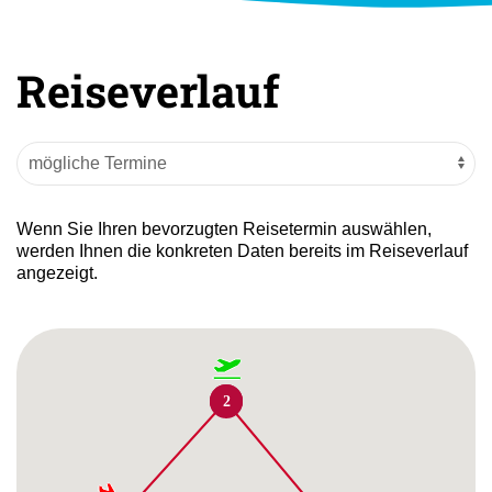
Reiseverlauf
Wenn Sie Ihren bevorzugten Reisetermin auswählen,
werden Ihnen die konkreten Daten bereits im Reiseverlauf
angezeigt.
1
2
2