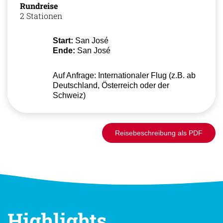
Rundreise
2 Stationen
Start:
San José
Ende:
San José
Auf Anfrage: Internationaler Flug (z.B. ab
Deutschland, Österreich oder der
Schweiz)
Reisebeschreibung als PDF
Highlights