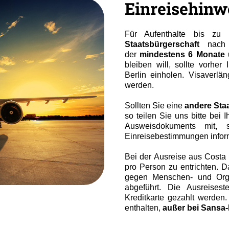
Einreisehinw
Für Aufenthalte bis zu
Staatsbürgerschaft
nach c
der
mindestens 6 Monate 
bleiben will, sollte vorher
Berlin einholen. Visaverl
werden.
Sollten Sie eine
andere Sta
so teilen Sie uns bitte bei 
Ausweisdokuments mit, 
Einreisebestimmungen infor
Bei der Ausreise aus Costa 
pro Person zu entrichten. 
gegen Menschen- und Orga
abgeführt. Die Ausreises
Kreditkarte gezahlt werden. 
enthalten,
außer bei Sansa-