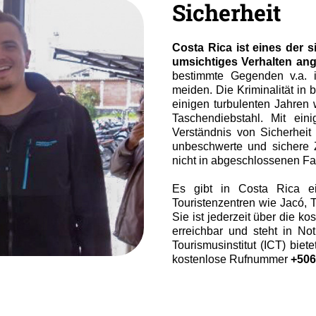
Sicherheit
Costa Rica ist eines der 
umsichtiges Verhalten an
bestimmte Gegenden v.a. 
meiden. Die Kriminalität in 
einigen turbulenten Jahren 
Taschendiebstahl. Mit ei
Verständnis von Sicherhei
unbeschwerte und sichere 
nicht in abgeschlossenen Fa
Es gibt in Costa Rica ei
Touristenzentren wie Jacó, 
Sie ist jederzeit über die 
erreichbar und steht in No
Tourismusinstitut (ICT) bie
kostenlose Rufnummer
+506