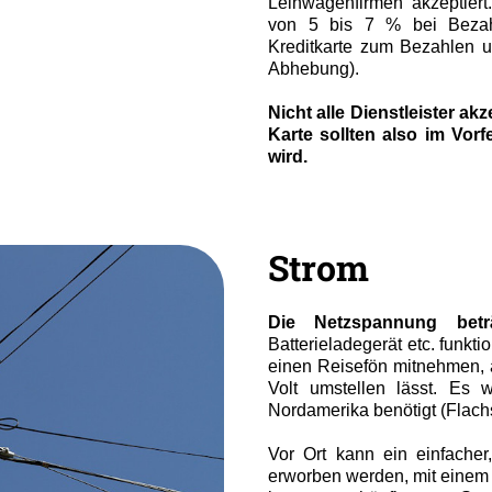
Leihwagenfirmen akzeptiert
von 5 bis 7 % bei Bezahl
Kreditkarte zum Bezahlen 
Abhebung).
Nicht alle Dienstleister ak
Karte sollten also im Vorf
wird.
Strom
Die Netzspannung betr
Batterieladegerät etc. funkt
einen Reisefön mitnehmen, 
Volt umstellen lässt. Es w
Nordamerika benötigt (Flach
Vor Ort kann ein einfacher,
erworben werden, mit einem