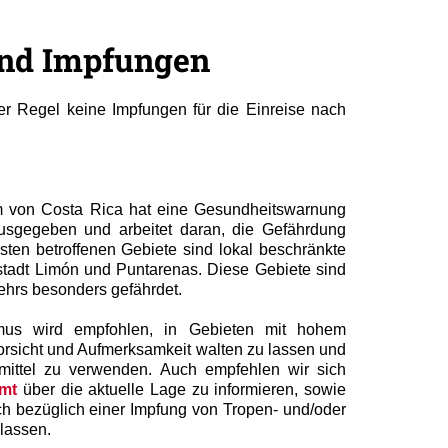
und Impfungen
er Regel keine Impfungen für die Einreise nach
m von Costa Rica hat eine Gesundheitswarnung
sgegeben und arbeitet daran, die Gefährdung
ten betroffenen Gebiete sind lokal beschränkte
stadt Limón und Puntarenas. Diese Gebiete sind
ehrs besonders gefährdet.
mus wird empfohlen, in Gebieten mit hohem
sicht und Aufmerksamkeit walten zu lassen und
zmittel zu verwenden. Auch empfehlen wir sich
mt
über die aktuelle Lage zu informieren, sowie
ch bezüglich einer Impfung von Tropen- und/oder
lassen.