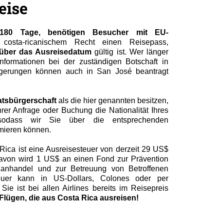
eise
180 Tage, benötigen Besucher mit EU-
osta-ricanischem Recht einen Reisepass,
über das Ausreisedatum
gültig ist. Wer länger
 Informationen bei der zuständigen Botschaft in
ängerungen können auch in San José beantragt
atsbürgerschaft
als die hier genannten besitzen,
Ihrer Anfrage oder Buchung die Nationalität Ihres
sodass wir Sie über die entsprechenden
mieren können.
Rica ist eine Ausreisesteuer von derzeit 29 US$
Davon wird 1 US$ an einen Fond zur Prävention
nhandel und zur Betreuung von Betroffenen
teuer kann in US-Dollars, Colones oder per
Sie ist bei allen Airlines bereits im Reisepreis
Flügen, die aus Costa Rica ausreisen!