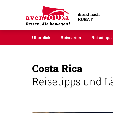
Reisetipps Cos
direkt nach
KUBA
Überblick
Reisearten
Reisetipps
Costa Rica
Reisetipps und L