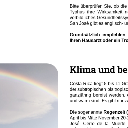
Bitte überprüfen Sie, ob di
Typhus ihre Wirksamkeit n
vorbildliches Gesundheitssys
San José gibt es englisch- u
Grundsätzlich empfehlen 
Ihren Hausarzt oder ein Tro
Klima und bes
Costa Rica liegt 8 bis 11 Gr
der subtropischen bis tropi
ganzjährig bereist werden,
und warm sind. Es gibt nur z
Die sogenannte
Regenzeit (
April bis Mitte November 20
José, Cerro de la Muerte