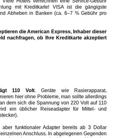
. Viele Hotels verrechnen eine Service-Gebühr
ung mit Kreditkarte! VISA ist die gängigste
und Abheben in Banken (ca. 6–7 % Gebühr pro
zeptieren die American Express, Inhaber dieser
eld nachfragen, ob Ihre Kreditkarte akzeptiert
ägt 110 Volt
. Geräte wie Rasierapparat,
ionieren hier ohne Probleme, man sollte allerdings
an dem sich die Spannung von 220 Volt auf 110
ird ein üblicher Reiseadapter für Mittel- und
stecker).
 aber funktionaler Adapter bereits ab 3 Dollar
 einzelnen Anschluss. In abgelegenen Gegenden