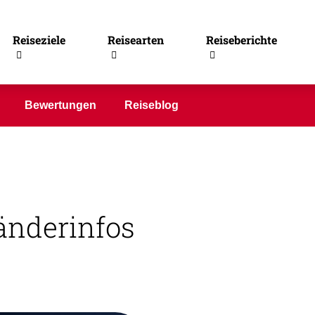
ta-Rica
Reiseziele
Reisearten
Reiseberichte
Bewertungen
Reiseblog
änderinfos