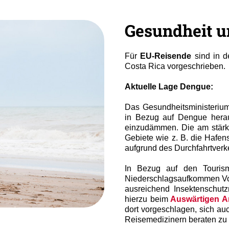
Gesundheit 
Für
EU-Reisende
sind in d
Costa Rica vorgeschrieben.
Aktuelle Lage Dengue:
Das Gesundheitsministeriu
in Bezug auf Dengue herau
einzudämmen. Die am stärks
Gebiete wie z. B. die Hafen
aufgrund des Durchfahrtverk
In Bezug auf den Touris
Niederschlagsaufkommen Vor
ausreichend Insektenschut
hierzu beim
Auswärtigen A
dort vorgeschlagen, sich au
Reisemedizinern beraten zu 