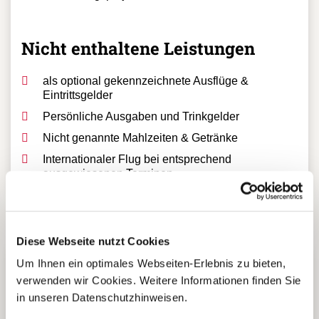
Aufforstungsprojekts „Monte Alto“
Nicht enthaltene Leistungen
als optional gekennzeichnete Ausflüge &
Eintrittsgelder
Persönliche Ausgaben und Trinkgelder
Nicht genannte Mahlzeiten & Getränke
Internationaler Flug bei entsprechend
ausgewiesenen Terminen
Diese Webseite nutzt Cookies
Um Ihnen ein optimales Webseiten-Erlebnis zu bieten,
verwenden wir Cookies. Weitere Informationen finden Sie
5 Gründe warum Sie mit Ihrer
in unseren Datenschutzhinweisen.
Buchung bei uns