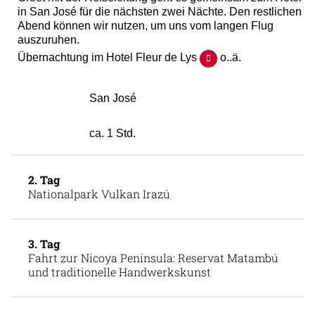
in San José für die nächsten zwei Nächte. Den restlichen
Abend können wir nutzen, um uns vom langen Flug
auszuruhen.
Übernachtung im Hotel Fleur de Lys
o..ä.
San José
ca. 1 Std.
2. Tag
Nationalpark Vulkan Irazú
3. Tag
Fahrt zur Nicoya Peninsula: Reservat Matambú
und traditionelle Handwerkskunst