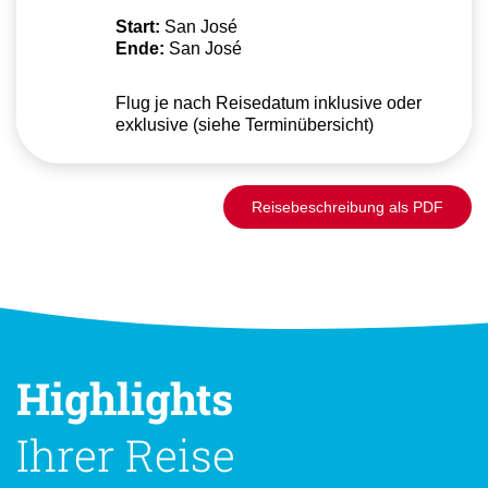
Start:
San José
Ende:
San José
Flug je nach Reisedatum inklusive oder
exklusive (siehe Terminübersicht)
Reisebeschreibung als PDF
Highlights
Ihrer Reise