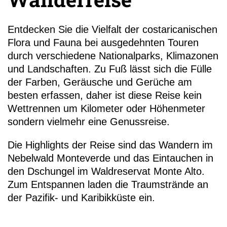
Entdecken Sie die Vielfalt der costaricanischen
Flora und Fauna bei ausgedehnten Touren
durch verschiedene Nationalparks, Klimazonen
+49 (
und Landschaften. Zu Fuß lässt sich die Fülle
99-18
der Farben, Geräusche und Gerüche am
besten erfassen, daher ist diese Reise kein
Wettrennen um Kilometer oder Höhenmeter
sondern vielmehr eine Genussreise.
Die Highlights der Reise sind das Wandern im
Nebelwald Monteverde und das Eintauchen in
den Dschungel im Waldreservat Monte Alto.
Zum Entspannen laden die Traumstrände an
der Pazifik- und Karibikküste ein.