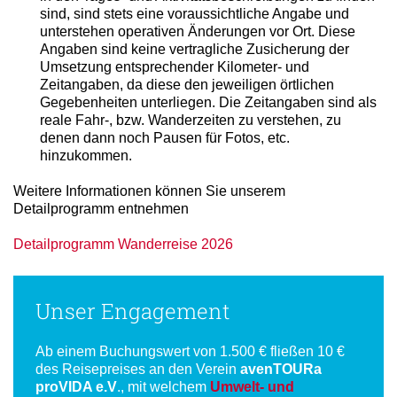
in den Tages- und Aktivitätsbeschreibungen zu finden
sind, sind stets eine voraussichtliche Angabe und
unterstehen operativen Änderungen vor Ort. Diese
Angaben sind keine vertragliche Zusicherung der
Umsetzung entsprechender Kilometer- und
Zeitangaben, da diese den jeweiligen örtlichen
Gegebenheiten unterliegen. Die Zeitangaben sind als
reale Fahr-, bzw. Wanderzeiten zu verstehen, zu
denen dann noch Pausen für Fotos, etc.
hinzukommen.
Weitere Informationen können Sie unserem
Detailprogramm entnehmen
Detailprogramm Wanderreise 2026
Unser Engagement
Ab einem Buchungswert von 1.500 € fließen 10 €
des Reisepreises an den Verein
avenTOURa