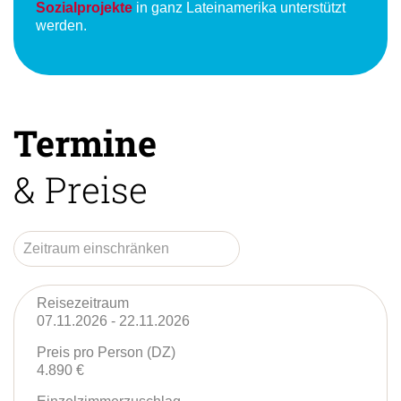
proVIDA e.V
., mit welchem
Umwelt- und
Sozialprojekte
in ganz Lateinamerika unterstützt
werden.
Termine
& Preise
Reisezeitraum
07.11.2026 - 22.11.2026
Preis pro Person (DZ)
4.890 €