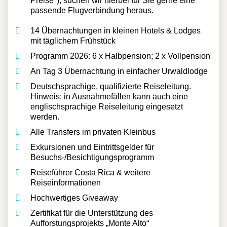
angeboten wird (siehe "Termine &
Preise"), suchen wir hierbei für Sie gerne eine
passende Flugverbindung heraus.
14 Übernachtungen in kleinen Hotels & Lodges
mit täglichem Frühstück
Programm 2026: 6 x Halbpension; 2 x Vollpension
An Tag 3 Übernachtung in einfacher Urwaldlodge
Deutschsprachige, qualifizierte Reiseleitung.
Hinweis: in Ausnahmefällen kann auch eine
englischsprachige Reiseleitung eingesetzt
werden.
Alle Transfers im privaten Kleinbus
Exkursionen und Eintrittsgelder für
Besuchs-/Besichtigungsprogramm
Reiseführer Costa Rica & weitere
Reiseinformationen
Hochwertiges Giveaway
Zertifikat für die Unterstützung des