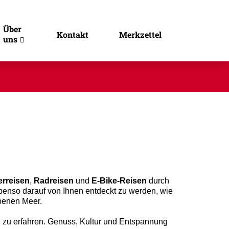
Über
Kontakt
Merkzettel
uns
rreisen
,
Radreisen
und
E-Bike-Reisen
durch
benso darauf von Ihnen entdeckt zu werden, wie
rbenen Meer.
h zu erfahren. Genuss, Kultur und Entspannung