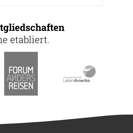
tgliedschaften
e etabliert.