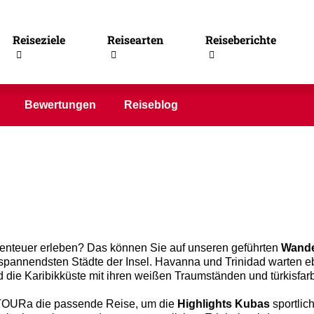
Reiseziele
Reisearten
Reiseberichte
Bewertungen
Reiseblog
benteuer erleben? Das können Sie auf unseren geführten
Wande
pannendsten Städte der Insel. Havanna und Trinidad warten e
 die Karibikküste mit ihren weißen Traumständen und türkisfa
enTOURa die passende Reise, um die
Highlights Kubas
sportlic