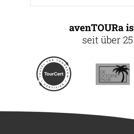
avenTOURa ist
seit über 2