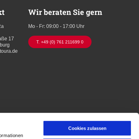
kt
Wir beraten Sie gern
Ra
Mo - Fr: 09:00 - 17:00 Uhr
aße 17
T. +49 (0) 761 211699 0
iburg
toura.de
Cookies zulassen
formationen