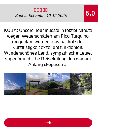
5,0
Sophie Schnabl | 12.12.2025
KUBA: Unsere Tour musste in letzter Minute
wegen Wetterschäden am Pico Turquino
umgeplant werden, das hat trotz der
Kurzfristigkeit exzellent funktioniert.
Wunderschönes Land, sympathische Leute,
super freundliche Reiseleitung. Ich war am
Anfang skeptisch ...
mehr