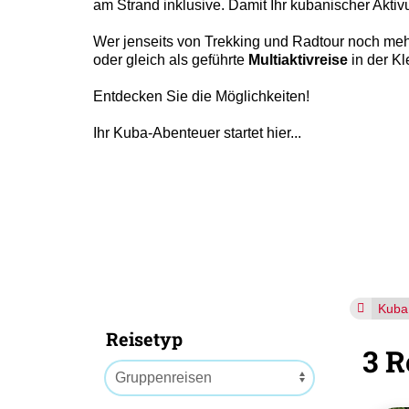
am Strand inklusive. Damit Ihr kubanischer Akti
Wer jenseits von Trekking und Radtour noch mehr
oder gleich als geführte
Multiaktivreise
in der Kl
Entdecken Sie die Möglichkeiten!
Ihr Kuba-Abenteuer startet hier...
Kuba
Reisetyp
3 R