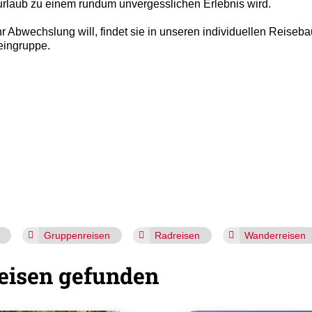
vurlaub zu einem rundum unvergesslichen Erlebnis wird.
 Abwechslung will, findet sie in unseren individuellen Reiseb
eingruppe.
Gruppenreisen
Radreisen
Wanderreisen
eisen gefunden