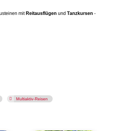
austeinen mit
Reitausflügen
und
Tanzkursen
-
Multiaktiv-Reisen