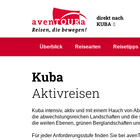
direkt nach
KUBA
Überblick
Reisearten
Reisetipps
Kuba
Aktivreisen
Kuba intensiv, aktiv und mit einem Hauch von A
die abwechslungsreichen Landschaften und die s
die weiten Ebenen, grünen Berglandschaften und
Für jeder Anforderungsstufe finden Sie bei av