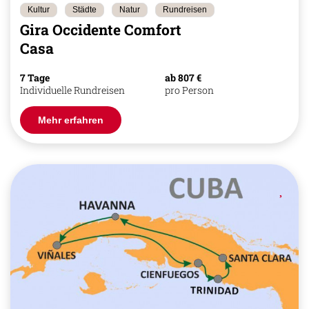
Kultur
Städte
Natur
Rundreisen
Gira Occidente Comfort
Casa
7 Tage
ab 807 €
Individuelle Rundreisen
pro Person
Mehr erfahren