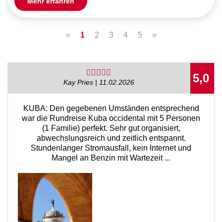
Mehr erfahren
«
1
2
3
4
5
»
5,0
Kay Pries | 11.02.2026
KUBA: Den gegebenen Umständen entsprechend
war die Rundreise Kuba occidental mit 5 Personen
(1 Familie) perfekt. Sehr gut organisiert,
abwechslungsreich und zeitlich entspannt.
Stundenlanger Stromausfall, kein Internet und
Mangel an Benzin mit Wartezeit ...