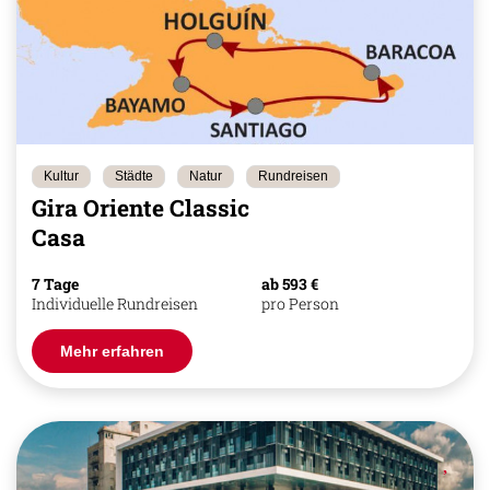
Kultur
Städte
Natur
Rundreisen
Gira Oriente Classic
Casa
7 Tage
ab 593 €
Individuelle Rundreisen
pro Person
Mehr erfahren