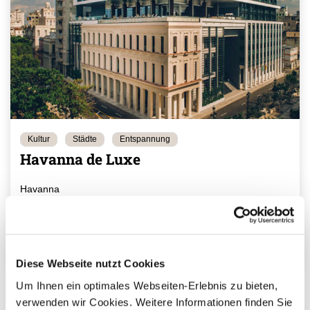
Kultur
Städte
Entspannung
Havanna de Luxe
Havanna
4 Tage
ab 499 €
Reisebausteine
pro Person
Mehr erfahren
Diese Webseite nutzt Cookies
Um Ihnen ein optimales Webseiten-Erlebnis zu bieten,
verwenden wir Cookies. Weitere Informationen finden Sie