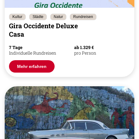
Kultur
Städte
Natur
Rundreisen
Gira Occidente Deluxe
Casa
7 Tage
ab 1.329 €
Individuelle Rundreisen
pro Person
Mehr erfahren