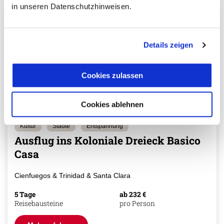
in unseren Datenschutzhinweisen.
Details zeigen
Cookies zulassen
Cookies ablehnen
Kultur
Städte
Entspannung
Ausflug ins Koloniale Dreieck Basico
Casa
Cienfuegos & Trinidad & Santa Clara
5 Tage
ab 232 €
Reisebausteine
pro Person