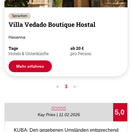
Sprachen
Villa Vedado Boutique Hostal
Havanna
Tage
ab 20 €
Hotels & Unterkünfte
pro Person
Mehr erfahren
«
1
»
5,0
Kay Pries | 11.02.2026
KUBA: Den gegebenen Umständen entsprechend