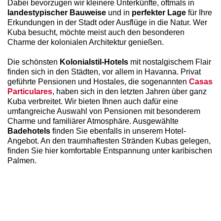
Dabei bevorzugen wir kleinere Unterkünfte, oftmals in
landestypischer Bauweise
und in
perfekter Lage
für Ihre
Erkundungen in der Stadt oder Ausflüge in die Natur. Wer
Kuba besucht, möchte meist auch den besonderen
Charme der kolonialen Architektur genießen.
Die schönsten
Kolonialstil-Hotels
mit nostalgischem Flair
finden sich in den Städten, vor allem in Havanna. Privat
geführte Pensionen und Hostales, die sogenannten
Casas
Particulares
, haben sich in den letzten Jahren über ganz
Kuba verbreitet. Wir bieten Ihnen auch dafür eine
umfangreiche Auswahl von Pensionen mit besonderem
Charme und familiärer Atmosphäre. Ausgewählte
Badehotels
finden Sie ebenfalls in unserem Hotel-
Angebot. An den traumhaftesten Stränden Kubas gelegen,
finden Sie hier komfortable Entspannung unter karibischen
Palmen.