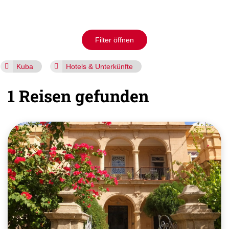
Filter öffnen
Kuba
Hotels & Unterkünfte
1 Reisen gefunden