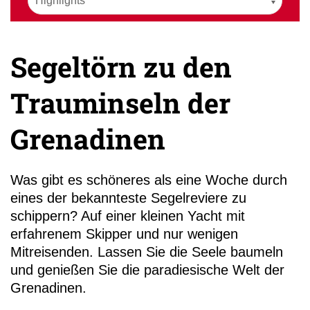
Segeltörn zu den
Trauminseln der
+49 (0)
11
Grenadinen
Was gibt es schöneres als eine Woche durch
eines der bekannteste Segelreviere zu
schippern? Auf einer kleinen Yacht mit
erfahrenem Skipper und nur wenigen
Mitreisenden. Lassen Sie die Seele baumeln
und genießen Sie die paradiesische Welt der
Grenadinen.