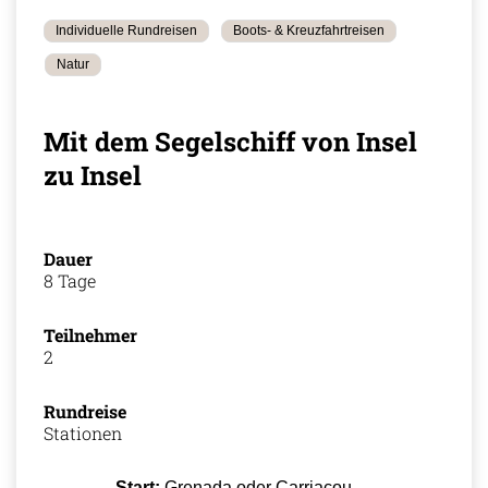
Individuelle Rundreisen
Boots- & Kreuzfahrtreisen
Natur
Mit dem Segelschiff von Insel
zu Insel
Dauer
8 Tage
Teilnehmer
2
Rundreise
Stationen
Start:
Grenada oder Carriacou