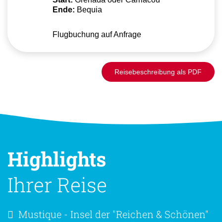
Ende:
Bequia
Flugbuchung auf Anfrage
Reisebeschreibung als PDF
Highlights
Ihrer Reise
Mustique - Insel der "Reichen & Schönen"