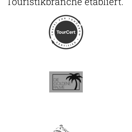
Touristikbranche etabliert.