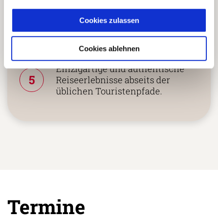
Reiseländern nur mit eigenen
4
Agenturen oder langjährigen
Cookies zulassen
lokalen Partnern.
Cookies ablehnen
Einzigartige und authentische
5
Reiseerlebnisse abseits der
üblichen Touristenpfade.
Termine