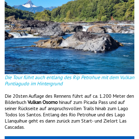
Die Tour führt auch entlang des Rip Petrohue mit dem Vulkan
Puntiagudo im Hintergrund
Die 20sten Auflage des Rennens führt auf ca. 1.200 Meter den
Bilderbuch
Vulkan Osorno
hinauf zum Picada Pass und auf
seiner Rückseite auf anspruchsvollen Trails hinab zum Lago
Todos los Santos. Entlang des Rio Petrohue und des Lago
Llanquihue geht es dann zurück zum Start- und Zielort Las
Cascadas.