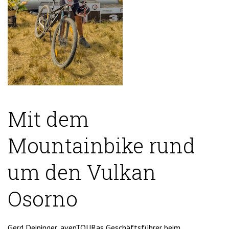
Mit dem
Mountainbike rund
um den Vulkan
Osorno
Gerd Deininger, avenTOURas Geschäftsführer beim