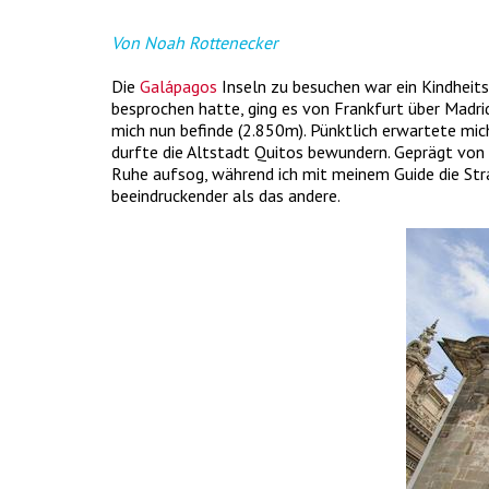
Von Noah Rottenecker
Die
Galápagos
Inseln zu besuchen war ein Kindheit
besprochen hatte, ging es von Frankfurt über Madri
mich nun befinde (2.850m). Pünktlich erwartete mic
durfte die Altstadt Quitos bewundern. Geprägt von 
Ruhe aufsog, während ich mit meinem Guide die Stra
beeindruckender als das andere.