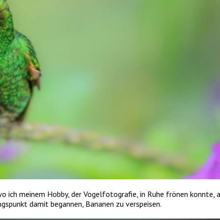
o ich meinem Hobby, der Vogelfotografie, in Ruhe frönen konnte, a
ngspunkt damit begannen, Bananen zu verspeisen.