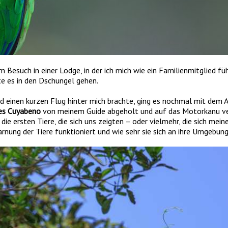
esuch in einer Lodge, in der ich mich wie ein Familienmitglied füh
e es in den Dschungel gehen.
inen kurzen Flug hinter mich brachte, ging es nochmal mit dem A
es Cuyabeno
von meinem Guide abgeholt und auf das Motorkanu verf
e ersten Tiere, die sich uns zeigten – oder vielmehr, die sich mei
arnung der Tiere funktioniert und wie sehr sie sich an ihre Umgebun