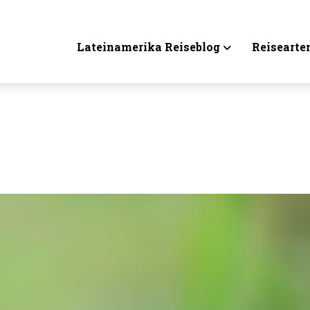
Lateinamerika Reiseblog
Reisearte