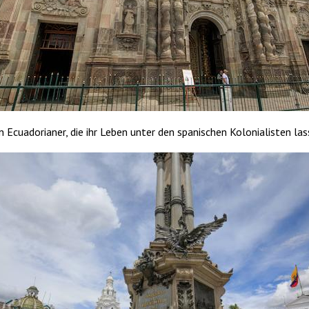
 Ecuadorianer, die ihr Leben unter den spanischen Kolonialisten la