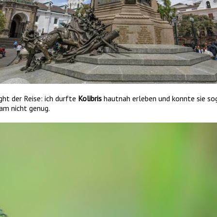
ght der Reise: ich durfte
Kolibris
hautnah erleben und konnte sie sog
am nicht genug.