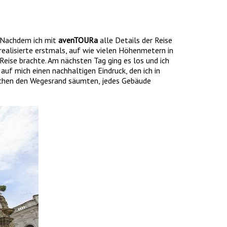
. Nachdem ich mit
avenTOURa
alle Details der Reise
ealisierte erstmals, auf wie vielen Höhenmetern in
eise brachte. Am nächsten Tag ging es los und ich
uf mich einen nachhaltigen Eindruck, den ich in
Kirchen den Wegesrand säumten, jedes Gebäude