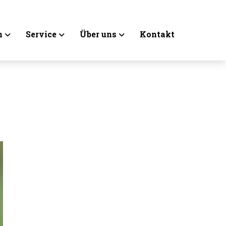
n
Service
Über uns
Kontakt