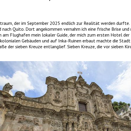
straum, der im September 2025 endlich zur Realität werden durfte
d nach Quito. Dort angekommen vernahm ich eine frische Brise und r
h am Flughafen mein lokaler Guide, der mich zum ersten Hotel der R
kolonialen Gebäuden und auf Inka-Ruinen erbaut machte die Stadt a
ße der sieben Kreuze entlanglief. Sieben Kreuze, die vor sieben 