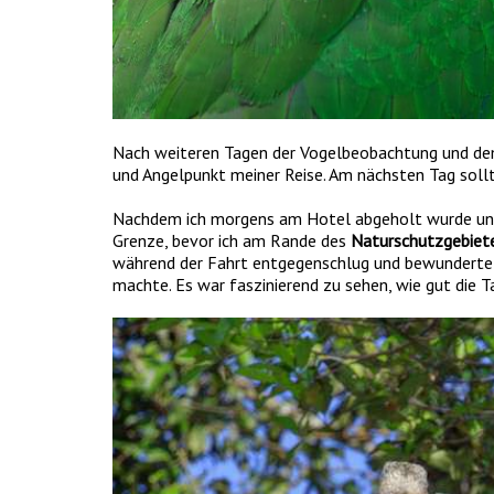
Nach weiteren Tagen der Vogelbeobachtung und dem B
und Angelpunkt meiner Reise. Am nächsten Tag sollt
Nachdem ich morgens am Hotel abgeholt wurde und e
Grenze, bevor ich am Rande des
Naturschutzgebiet
während der Fahrt entgegenschlug und bewunderte di
machte. Es war faszinierend zu sehen, wie gut die T