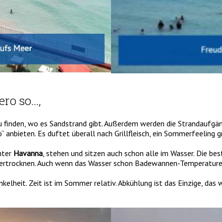
ero so…,
u finden, wo es Sandstrand gibt. Außerdem werden die Strandauf
“ anbieten. Es duftet überall nach Grillfleisch, ein Sommerfeeling gr
nter
Havanna
, stehen und sitzen auch schon alle im Wasser. Die be
 vertrocknen. Auch wenn das Wasser schon Badewannen-Temperaturen 
elheit. Zeit ist im Sommer relativ. Abkühlung ist das Einzige, das 