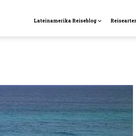
Lateinamerika Reiseblog
Reisearte