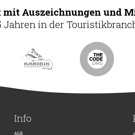
 mit Auszeichnungen und Mi
5 Jahren in der Touristikbranch
Info
AGB