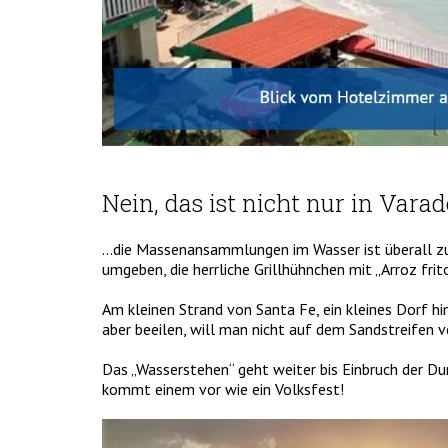
Nein, das ist nicht nur in Varad
…die Massenansammlungen im Wasser ist überall z
umgeben, die herrliche Grillhühnchen mit „Arroz frito
Am kleinen Strand von Santa Fe, ein kleines Dorf hi
aber beeilen, will man nicht auf dem Sandstreifen
Das „Wasserstehen“ geht weiter bis Einbruch der Dunk
kommt einem vor wie ein Volksfest!