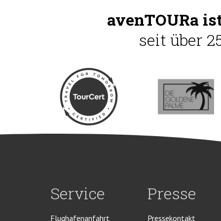
avenTOURa ist
seit über 2
Service
Presse
Flughafenanfahrt
Pressekontakt