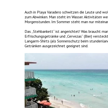
Auch in Playa Varadero schwitzen die Leute und woll
zum Abwinken. Man steht im Wasser. Aktivitäten wer
Morgenstunden. Im Sommer steht man nur miteinander
Das „Stehbankett“ ist angerichtet! Was braucht ma
Erfrischungsgetränke und „Cervezas“ (Bier) verstec
Langarm-Shirts (als Sonnenschutz beim stundenlang
Getränken ausgezeichnet geeignet sind.