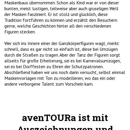
Maskenbaus übernommen. Schon als Kind war er von dieser
bunten, meist lustigen, teilweise aber auch gruseligen Welt
der Masken fasziniert. Er ist stolz und glücklich, diese
Tradition fortführen zu können und erzählt den Besuchern
gerne, welche Geschichten hinter all den verschiedenen
Figuren stecken.
Wer sich ins Innere einer der Ganzkörperfiguren wagt, merkt
schnell, dass es gar nicht so einfach ist, diese bei Umzügen
durch die Straßen zu tragen. Aber der Tanz der Figuren sorgt
allseits für große Erheiterung, sei es bei Karnevalsumzügen,
sei es bei Dorffesten zu Ehren der Schutzpatronen.
Abschließend haben wir uns noch darin versucht, selbst einmal
Maskenvorlagen mit Ton zu modellieren, wo das ein oder
andere verborgene Talent zum Vorschein kam.
avenTOURa ist mit
Auszeichnungen und