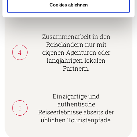
nachhaltiges Unternehmen
Cookies ablehnen
zertifiziert.
Zusammenarbeit in den
Reiseländern nur mit
4
eigenen Agenturen oder
langjährigen lokalen
Partnern.
Einzigartige und
authentische
5
Reiseerlebnisse abseits der
üblichen Touristenpfade.