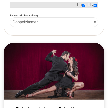
1
2
Zimmerart / Ausstattung