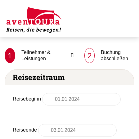
Teilnehmer &
Buchung
1
2
Leistungen
abschließen
Reisezeitraum
Reisebeginn
Reiseende