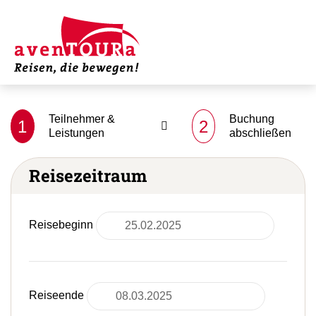
Teilnehmer &
Buchung
1
2
Leistungen
abschließen
Reisezeitraum
Reisebeginn
Reiseende