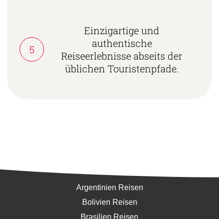
Einzigartige und
authentische
5
Reiseerlebnisse abseits der
üblichen Touristenpfade.
Südamerika
Argentinien Reisen
Bolivien Reisen
Brasilien Reisen