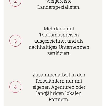
2
vielgereiste
Länderspezialisten.
Mehrfach mit
Tourismuspreisen
3
ausgezeichnet und als
nachhaltiges Unternehmen
zertifiziert.
Zusammenarbeit in den
Reiseländern nur mit
4
eigenen Agenturen oder
langjährigen lokalen
Partnern.