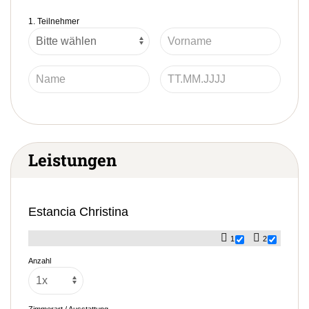
1. Teilnehmer
Leistungen
Estancia Christina
1
2
Anzahl
Zimmerart / Ausstattung