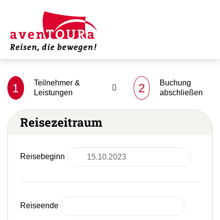
Teilnehmer &
Buchung
1
2
Leistungen
abschließen
Reisezeitraum
Reisebeginn
Reiseende