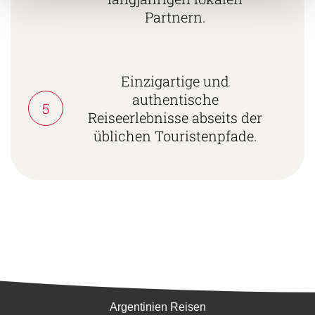
Partnern.
Einzigartige und
authentische
5
Reiseerlebnisse abseits der
üblichen Touristenpfade.
Südamerika
Argentinien Reisen