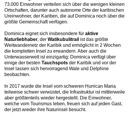
73.000 Einwohner verteilen sich über die wenigen kleinen
Ortschaften, darunter auch autonome Orte der karibischen
Ureinwohner, der Kariben, die auf Dominica noch über die
größte Gemeinschaft verfügen.
Dominica eignet sich insbesondere für
aktive
Naturliebhaber
, der
Watikubulitrail
ist das größte
Weitwandernetz der Karibik und ermöglicht in 2 Wochen
die kompletten Insel zu erwandern. Aber auch die
Unterwasserwelt ist einzigartig: Dominica verfügt über
einige der besten
Tauchspots
der Karibik und vor der
Insel lassen sich hervorragend Wale und Delphine
beobachten.
In 2017 wurde die Insel vom schweren Hurrican Maria
teilweise schwer verwüstet, die Infrastruktur ist mittlerweile
aber größtenteils wieder hergestellt. Die Einwohner,
welche vom Tourismus leben, freuen sich auf jeden Gast,
der jetzt wieder ihre Naturinsel besucht.