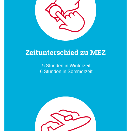
Zeitunterschied zu MEZ
-5 Stunden in Winterzeit
-6 Stunden in Sommerzeit