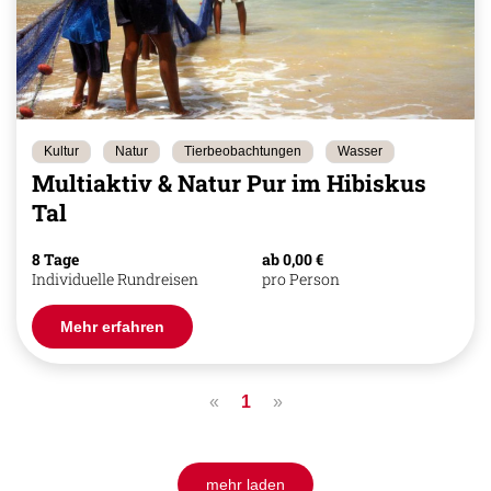
Kultur
Natur
Tierbeobachtungen
Wasser
Multiaktiv & Natur Pur im Hibiskus
Tal
8 Tage
ab 0,00 €
Individuelle Rundreisen
pro Person
Mehr erfahren
«
1
»
mehr laden