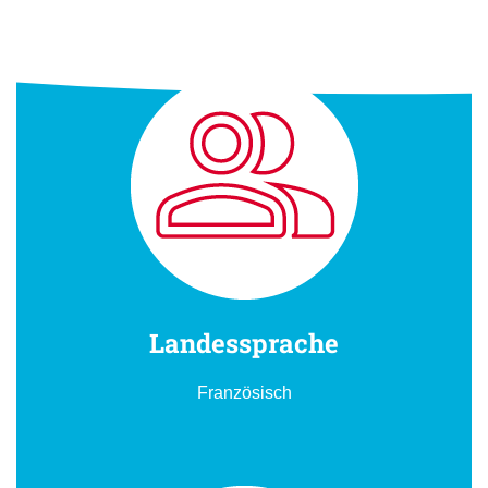
Landessprache
Französisch