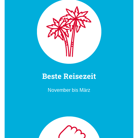
Beste Reisezeit
November bis März