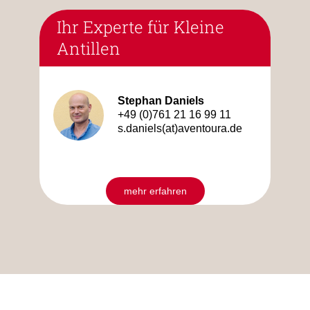
Ihr Experte für Kleine
Antillen
Stephan Daniels
+49 (0)761 21 16 99 11
s.daniels(at)aventoura.de
mehr erfahren