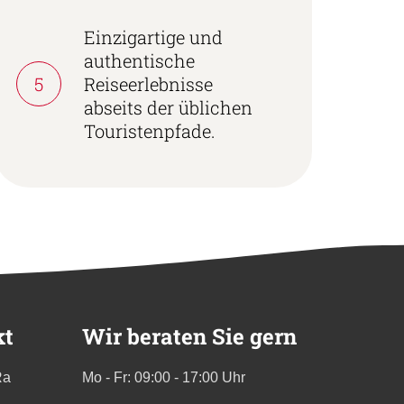
Einzigartige und
authentische
5
Reiseerlebnisse
abseits der üblichen
Touristenpfade.
kt
Wir beraten Sie gern
Ra
Mo - Fr: 09:00 - 17:00 Uhr