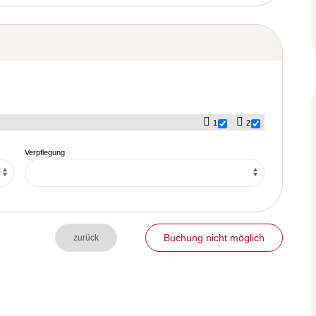
1
2
Verpflegung
Buchung nicht möglich
zurück