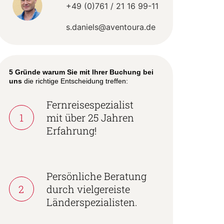
+49 (0)761 / 21 16 99-11
s.daniels@aventoura.de
5 Gründe warum Sie mit Ihrer Buchung bei
uns
die richtige Entscheidung treffen:
Fernreisespezialist
1
mit über 25 Jahren
Erfahrung!
Persönliche Beratung
2
durch vielgereiste
Länderspezialisten.