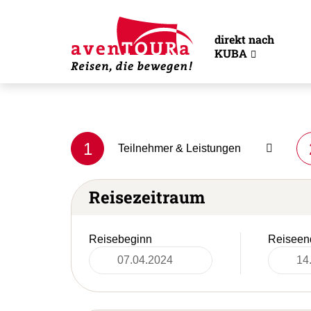
direkt nach
KUBA
1
Teilnehmer & Leistungen
Reisezeitraum
Reisebeginn
Reiseen