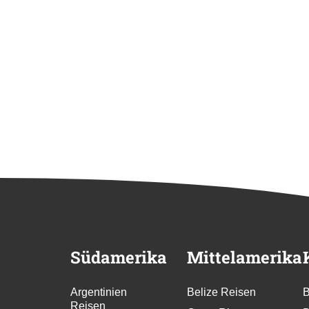
Südamerika
Mittelamerika
Argentinien
Belize Reisen
B
Reisen