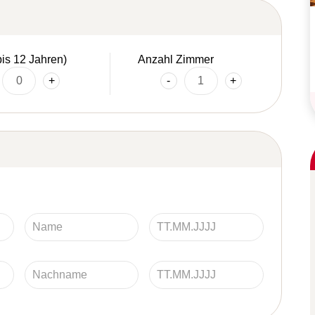
bis 12 Jahren)
Anzahl Zimmer
+
-
+