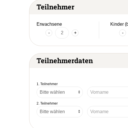
Teilnehmer
Erwachsene
Kinder (
-
+
-
Teilnehmerdaten
1. Teilnehmer
2. Teilnehmer