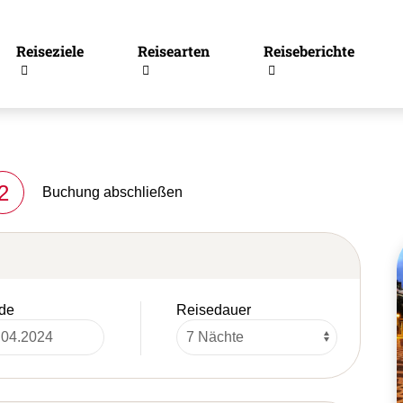
Reiseziele
Reisearten
Reiseberichte
2
Buchung abschließen
de
Reisedauer