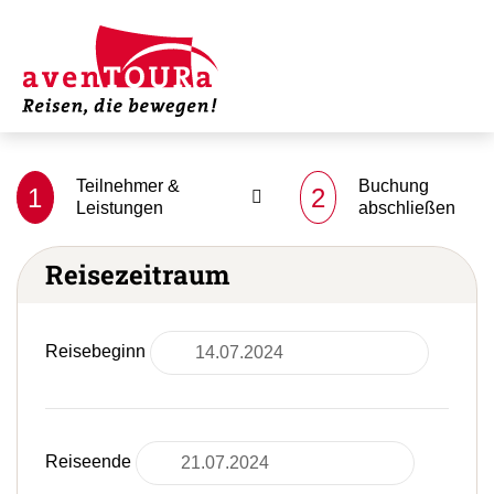
Teilnehmer &
Buchung
1
2
Leistungen
abschließen
Reisezeitraum
Reisebeginn
Reiseende