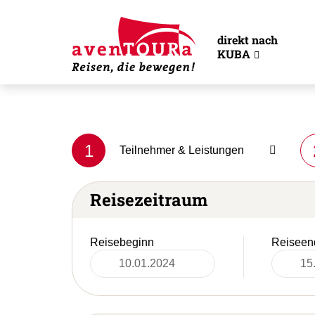
direkt nach
KUBA
1
Teilnehmer & Leistungen
Reisezeitraum
Reisebeginn
Reiseen