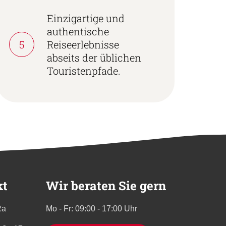
Einzigartige und
authentische
5
Reiseerlebnisse
abseits der üblichen
Touristenpfade.
kt
Wir beraten Sie gern
Ra
Mo - Fr: 09:00 - 17:00 Uhr