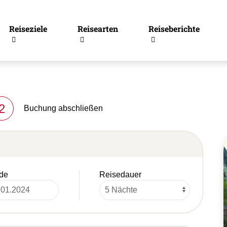
Reiseziele
Reisearten
Reiseberichte
2
Buchung abschließen
de
Reisedauer