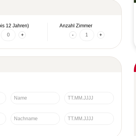
bis 12 Jahren)
Anzahl Zimmer
+
-
+