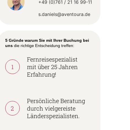
+49 (0)761 / 21 16 99-11
s.daniels@aventoura.de
5 Gründe warum Sie mit Ihrer Buchung bei
uns
die richtige Entscheidung treffen:
Fernreisespezialist
1
mit über 25 Jahren
Erfahrung!
Persönliche Beratung
2
durch vielgereiste
Länderspezialisten.