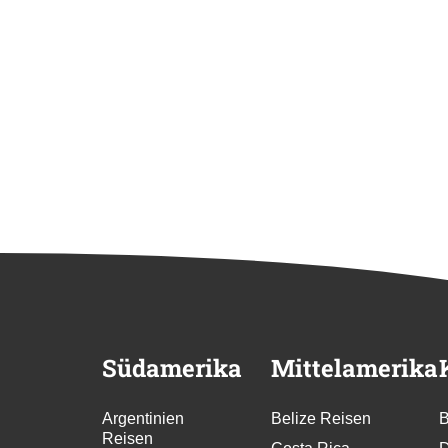
Südamerika
Mittelamerika
Argentinien
Belize Reisen
B
Reisen