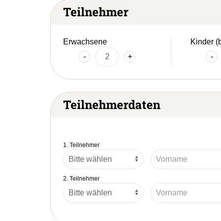
Teilnehmer
Erwachsene
Kinder (
-
+
-
Teilnehmerdaten
1. Teilnehmer
2. Teilnehmer