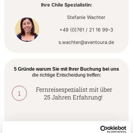
Ihre Chile Spezialistin:
Stefanie Wachter
+49 (0)761 / 21 16 99-3
s.wachter@aventoura.de
5 Gründe warum Sie mit Ihrer Buchung bei uns
die richtige Entscheidung treffen:
Fernreisespezialist mit über
1
25 Jahren Erfahrung!
Persönliche Beratung durch
2
vielgereiste