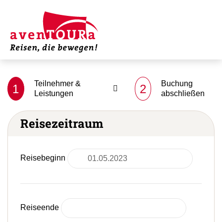
Teilnehmer &
Buchung
1
2
Leistungen
abschließen
Reisezeitraum
Reisebeginn
Reiseende