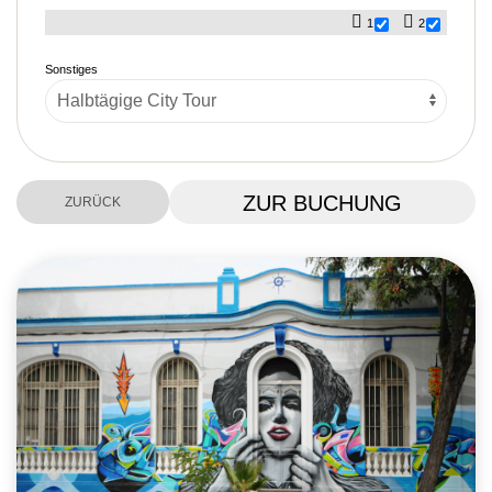
1
2
Sonstiges
ZUR BUCHUNG
ZURÜCK