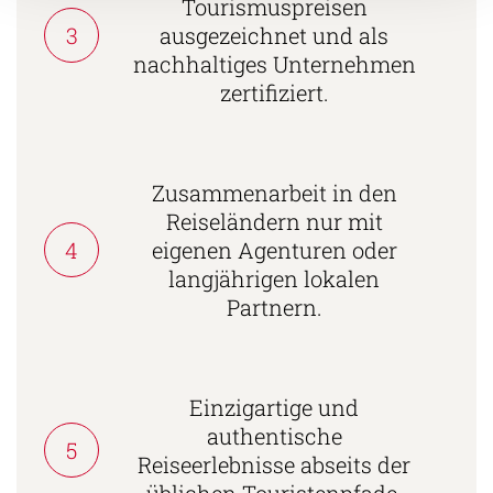
Tourismuspreisen
3
ausgezeichnet und als
nachhaltiges Unternehmen
zertifiziert.
Zusammenarbeit in den
Reiseländern nur mit
4
eigenen Agenturen oder
langjährigen lokalen
Partnern.
Einzigartige und
authentische
5
Reiseerlebnisse abseits der
üblichen Touristenpfade.