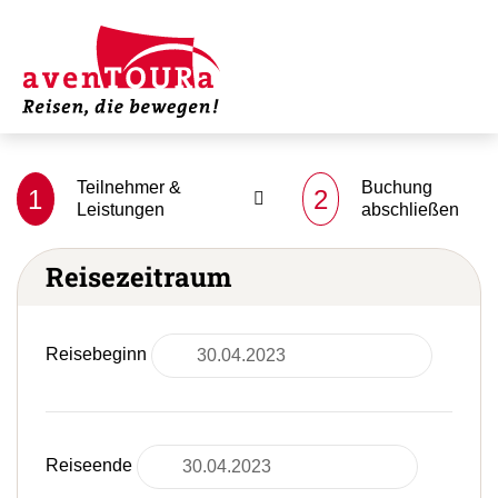
Teilnehmer &
Buchung
1
2
Leistungen
abschließen
Reisezeitraum
Reisebeginn
Reiseende