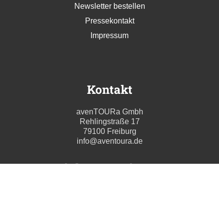
Newsletter bestellen
Pressekontakt
Impressum
Kontakt
avenTOURa Gmbh
Rehlingstraße 17
79100 Freiburg
info@aventoura.de
Wir beraten Sie gern
Mo - Fr: 09:00 - 17:00 Uhr
T. +49 (0) 761 211699 0